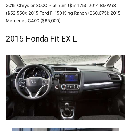
2015 Chrysler 300C Platinum ($51,175); 2014 BMW i3
($52,550); 2015 Ford F-150 King Ranch ($60,675); 2015
Mercedes C400 ($65,000).
2015
H
onda Fit EX-L