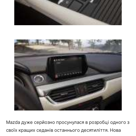
Mazda дуже серйозно просунулася в розробці одного з
своїх кращих седанів останнього десятиліття. Нова