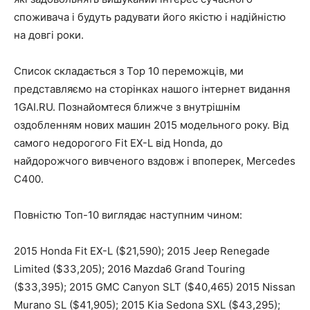
споживача і будуть радувати його якістю і надійністю
на довгі роки.
Список складається з Top 10 переможців, ми
представляємо на сторінках нашого інтернет видання
1GAI.RU. Познайомтеся ближче з внутрішнім
оздобленням нових машин 2015 модельного року. Від
самого недорогого Fit EX-L від Honda, до
найдорожчого вивченого вздовж і впоперек, Mercedes
C400.
Повністю Топ-10 виглядає наступним чином:
2015 Honda Fit EX-L ($21,590); 2015 Jeep Renegade
Limited ($33,205); 2016 Mazda6 Grand Touring
($33,395); 2015 GMC Canyon SLT ($40,465) 2015 Nissan
Murano SL ($41,905); 2015 Kia Sedona SXL ($43,295);