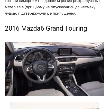
граючи химерним поєднанням різних розфарбувань і
матеріалів (при цьому не опускаючись до несмаку)
чудово підтверджуючи це припущення.
2016
M
azda6 Grand Touring