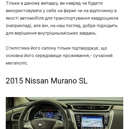
Тільки в даному випадку, ви навряд чи будете
використовувати у себе на фермі чи на відпочинку в
якості автомобіля для транспортування квадроцикла
(наприклад), але він, на наш погляд, добре підходить
для вирішення внутрішньоміських завдань.
Стилістика його салону тільки підтверджує, що
основна його середовище проживання,- сучасний
мегаполіс.
2015
N
issan Murano SL