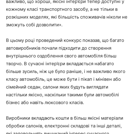
важливо, що хороші, якісні інтер’єри тепер доступні у
кожному класі транспортного засобу, а не тільки в
розкішних моделях, які більшість споживачів ніколи не
зможуть собі дозволити».
В цьому році проведений конкурс показав, що багато
автовиробників почали підходити до створення
внутрішнього оздоблення свого автомобіля більш
творчо. В сучасні інтер’єри вкладається набагато
більше зусиль, ніж це було раніше, і не важливо якого
класу автомобіль, це може бути і пікап і мінівен або
сімейний седан, салони яких будуть виглядати
настільки якісно, наскільки такими були автомобілі
бізнес або навіть люксового класів.
Виробники вкладають кошти в більш якісні матеріали
обробки салонів, електронні складові та інші деталі,
які задовольнять вишуканий інтерес сучасного