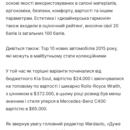
основі якості використовуваних в салоні матеріалів,
ергономіки, безпеки, комфорту, вартості та іншим
параметрам. Естетика і «дизайнерська гармонія»
також входили в оціночний рейтинг, вносячи свої 20
балів із загальних 100 балів.
Дивіться також: Top 10 нових автомобілів 2015 року,
які можуть в майбутньому стати колекційними
У той час як торішні варіанти починалися від
бюджетного Kia Soul, вартістю $24.000 і закінчувалися
на топовому по вартості і шикарно Rolls-Royce Wraith,
з цінником в $372.000, в цьому році розкид був менш
значним і стеля уперся в Mercedes-Benz C400
вартістю в $65.000.
Як звернув увагу головний редактор Wardauto, «Дуже