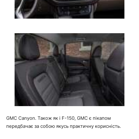
GMC Canyon. Також як і F-150, GMC є пікапом
передбачає за собою якусь практичну корисність.