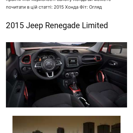
почитати в цій статті:
2015 Хонда Фіт: Огляд
2015
J
eep Renegade Limited