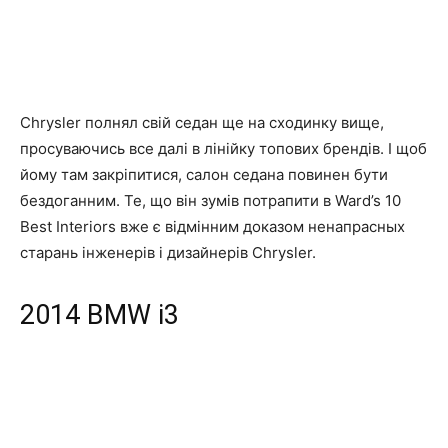
Chrysler полнял свій седан ще на сходинку вище,
просуваючись все далі в лінійку топових брендів. І щоб
йому там закріпитися, салон седана повинен бути
бездоганним. Те, що він зумів потрапити в Ward’s 10
Best Interiors вже є відмінним доказом ненапрасных
старань інженерів і дизайнерів Chrysler.
2014
B
MW i3