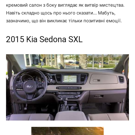
кремовий салон з боку виглядає як витвір мистецтва.
Навіть складно щось про нього сказати… Мабуть,
зазначимо, що він викликає тільки позитивні емоції.
2015
K
ia Sedona SXL