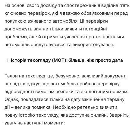
На основі свого досвіду та спостережень я виділив п’ять
ключових перевірок, які я вважаю обов’язковими перед
покупкою вживаного автомобіля. Ці перевірки
допоможуть вам не тільки виявити потенційні
проблеми, але й отримати уявлення про те, наскільки
автомобіль обслуговувався та використовувався.
Історія техогляду (MOT): більше, ніж просто дата
Талон на техогляд-це, безумовно, важливий документ,
що підтверджує, що автомобіль пройшов перевірку
відповідності вимогам безпеки та екологічним нормам.
Однак, покладатися тільки на дату закінчення терміну
дії – велика помилка. Необхідно ретельно вивчити
повну історію техогляду, яка доступна онлайн. Зверніть
увагу на наступні моменти: