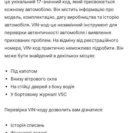
це унікальний 17-значний код, який присвоюється
кожному автомобілю. Він містить інформацію про
модель, комплектацію, дату виробництва та історію
автомобіля. VIN-код-це незамінний інструмент для
перевірки автентичності автомобіля і виявлення
прихованих проблем. На відміну від реєстраційного
номера, VIN-код практично неможливо підробити. Він
може бути знайдений в декількох місцях:
Під капотом
Внизу вітрового скла
На стійці дверей з боку водія
У бортовому журналі V5C
Перевірка VIN-коду дозволить вам дізнатися:
Історія списань
Фінансові деталі