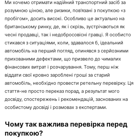
Ми хочемо отримати надійний транспортний засіб за
розумною ціною, але ризики, пов’язані з покупкою «з
пробігом», досить високі. Особливо це актуально на
британському ринку, де, як і скрізь, зустрічаються як
чесні продавці, так і недобросовісні гравці. Я особисто
стикався з ситуаціями, коли, здавалося б, ідеальний
автомобіль на перший погляд, опинявся з серйозними
прихованими дефектами, що призвело до чималих
фінансових витрат і розчарування. Тому, перш ніж
віддати свої кровно зароблені гроші за старий
автомобіль, необхідно провести ретельну перевірку. Ця
стаття-не просто переказ порад, а результат мого
досвіду, спостережень і рекомендацій, заснованих на
особистому досвіді і розмовах з експертами.
Чому так важлива перевірка перед
покупкою?