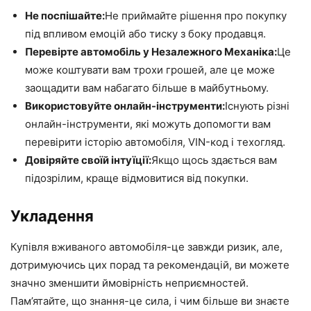
Не поспішайте:
Не приймайте рішення про покупку
під впливом емоцій або тиску з боку продавця.
Перевірте автомобіль у Незалежного Механіка:
Це
може коштувати вам трохи грошей, але це може
заощадити вам набагато більше в майбутньому.
Використовуйте онлайн-інструменти:
Існують різні
онлайн-інструменти, які можуть допомогти вам
перевірити історію автомобіля, VIN-код і техогляд.
Довіряйте своїй інтуїції:
Якщо щось здається вам
підозрілим, краще відмовитися від покупки.
Укладення
Купівля вживаного автомобіля-це завжди ризик, але,
дотримуючись цих порад та рекомендацій, ви можете
значно зменшити ймовірність неприємностей.
Пам’ятайте, що знання-це сила, і чим більше ви знаєте