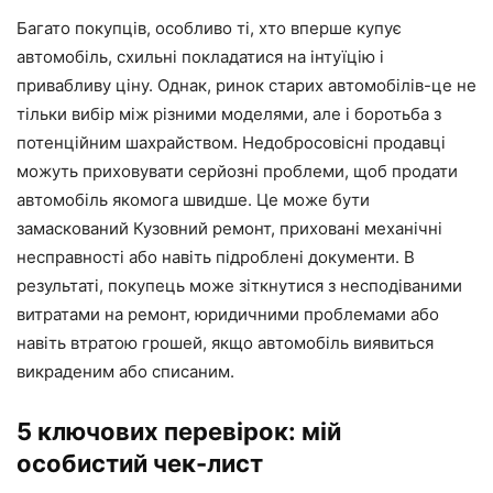
Багато покупців, особливо ті, хто вперше купує
автомобіль, схильні покладатися на інтуїцію і
привабливу ціну. Однак, ринок старих автомобілів-це не
тільки вибір між різними моделями, але і боротьба з
потенційним шахрайством. Недобросовісні продавці
можуть приховувати серйозні проблеми, щоб продати
автомобіль якомога швидше. Це може бути
замаскований Кузовний ремонт, приховані механічні
несправності або навіть підроблені документи. В
результаті, покупець може зіткнутися з несподіваними
витратами на ремонт, юридичними проблемами або
навіть втратою грошей, якщо автомобіль виявиться
викраденим або списаним.
5 ключових перевірок: мій
особистий чек-лист