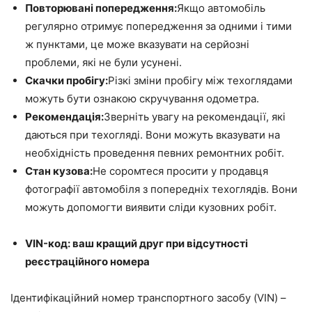
Повторювані попередження:
Якщо автомобіль
регулярно отримує попередження за одними і тими
ж пунктами, це може вказувати на серйозні
проблеми, які не були усунені.
Скачки пробігу:
Різкі зміни пробігу між техоглядами
можуть бути ознакою скручування одометра.
Рекомендація:
Зверніть увагу на рекомендації, які
даються при техогляді. Вони можуть вказувати на
необхідність проведення певних ремонтних робіт.
Стан кузова:
Не соромтеся просити у продавця
фотографії автомобіля з попередніх техоглядів. Вони
можуть допомогти виявити сліди кузовних робіт.
VIN-код: ваш кращий друг при відсутності
реєстраційного номера
Ідентифікаційний номер транспортного засобу (VIN) –