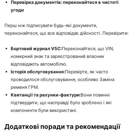
Перевірка документів: переконайтеся в чистоті
угоди
Перш ніж підписувати будь-які документи,
переконайтеся, що все відповідає дійсності. Перевірити:
Бортовий журнал V5C:
Переконайтеся, що VIN,
номерний знак та зареєстрований власник
відповідають автомобілю.
Історія обслуговування:
Перевірте, як часто
проводилося обслуговування, особливо Заміна
ременя ГРМ.
Квитанції та рахунки-фактури:
Вони повинні
підтвердити, що насправді було зроблено і які
компоненти були використані.
Додаткові поради та рекомендації