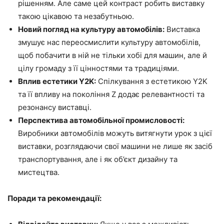
рішенням. Але саме цей контраст робить виставку
такою цікавою та незабутньою.
Новий погляд на культуру автомобілів:
Виставка
змушує нас переосмислити культуру автомобілів,
щоб побачити в ній не тільки хобі для машин, але й
цілу громаду з її цінностями та традиціями.
Вплив естетики Y2K:
Спілкування з естетикою Y2K
та її впливу на покоління Z додає релевантності та
резонансу виставці.
Перспектива автомобільної промисловості:
Виробники автомобілів можуть витягнути урок з цієї
виставки, розглядаючи свої машини не лише як засіб
транспортування, але і як об’єкт дизайну та
мистецтва.
Поради та рекомендації: