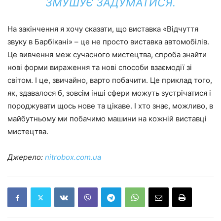
ЗМУШУЄ ЗАДУМАТИСЯ.
На закінчення я хочу сказати, що виставка «Відчуття
звуку в Барбікані» – це не просто виставка автомобілів.
Це вивчення меж сучасного мистецтва, спроба знайти
нові форми вираження та нові способи взаємодії зі
світом. І це, звичайно, варто побачити. Це приклад того,
як, здавалося б, зовсім інші сфери можуть зустрічатися і
породжувати щось нове та цікаве. І хто знає, можливо, в
майбутньому ми побачимо машини на кожній виставці
мистецтва.
Джерело:
nitrobox.com.ua