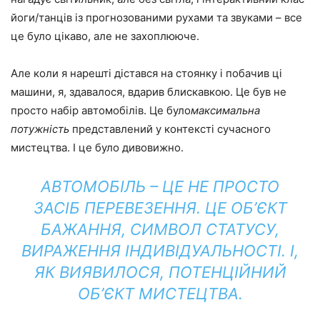
йоги/танців із прогнозованими рухами та звуками – все
це було цікаво, але не захоплююче.
Але коли я нарешті дістався на стоянку і побачив ці
машини, я, здавалося, вдарив блискавкою. Це був не
просто набір автомобілів. Це було
максимальна
потужність
представлений у контексті сучасного
мистецтва. І це було дивовижно.
АВТОМОБІЛЬ – ЦЕ НЕ ПРОСТО
ЗАСІБ ПЕРЕВЕЗЕННЯ. ЦЕ ОБ’ЄКТ
БАЖАННЯ, СИМВОЛ СТАТУСУ,
ВИРАЖЕННЯ ІНДИВІДУАЛЬНОСТІ. І,
ЯК ВИЯВИЛОСЯ, ПОТЕНЦІЙНИЙ
ОБ’ЄКТ МИСТЕЦТВА.