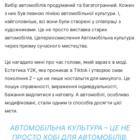
Вибір автомобілів продуманий та багатогранний. Кожен
з них був певною лінією автомобільної культури. І,
найголовніше, всі вони були створені у співпраці з
художниками. Це не просто виставка старих
автомобілів. Це
переосмислення
Автомобільна культура
через призму сучасного мистецтва.
Це нагадало мені про час голови, який зараз є в моді.
Естетика Y2K, яка проникає в Tiktok і утворює смак
покоління Z – це не лише ностальгія для минулого. Це
пошук справжності, вираження індивідуальності,
бажання виділитися з натовпу. А автомобілі, особливо
модифіковані, стали одним із способів досягти цієї
мети.
АВТОМОБІЛЬНА КУЛЬТУРА – ЦЕ НЕ
ПРОСТО ХОБІ ДЛЯ АВТОМОБІЛІВ.