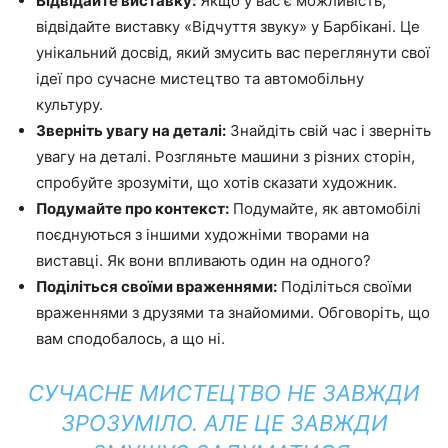
Відвідайте виставку:
Якщо у вас є можливість,
відвідайте виставку «Відчуття звуку» у Барбікані. Це
унікальний досвід, який змусить вас переглянути свої
ідеї про сучасне мистецтво та автомобільну
культуру.
Зверніть увагу на деталі:
Знайдіть свій час і зверніть
увагу на деталі. Розгляньте машини з різних сторін,
спробуйте зрозуміти, що хотів сказати художник.
Подумайте про контекст:
Подумайте, як автомобілі
поєднуються з іншими художніми творами на
виставці. Як вони впливають один на одного?
Поділіться своїми враженнями:
Поділіться своїми
враженнями з друзями та знайомими. Обговоріть, що
вам сподобалось, а що ні.
СУЧАСНЕ МИСТЕЦТВО НЕ ЗАВЖДИ
ЗРОЗУМІЛО. АЛЕ ЦЕ ЗАВЖДИ