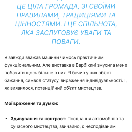
ЦЕ ЦІЛА ГРОМАДА, ЗІ СВОЇМИ
ПРАВИЛАМИ, ТРАДИЦІЯМИ ТА
ЦІННОСТЯМИ. І ЦЕ СПІЛЬНОТА,
ЯКА ЗАСЛУГОВУЄ УВАГИ ТА
ПОВАГИ.
Я завжди вважав машини чимось практичним,
функціональним. Але виставка в Барбікані змусила мене
побачити щось більше в них. Я бачив у них об’єкт
бажання, символ статусу, вираження індивідуальності. І,
як виявилося, потенційний об’єкт мистецтва.
Мої враження та думки:
Здивування та контраст:
Поєднання автомобілів та
сучасного мистецтва, звичайно, є несподіваним