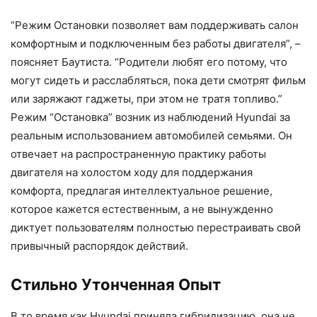
“Режим Остановки позволяет вам поддерживать салон
комфортным и подключенным без работы двигателя”, –
поясняет Баутиста. “Родители любят его потому, что
могут сидеть и расслабляться, пока дети смотрят фильм
или заряжают гаджеты, при этом не тратя топливо.”
Режим “Остановка” возник из наблюдений Hyundai за
реальным использованием автомобилей семьями. Он
отвечает на распространенную практику работы
двигателя на холостом ходу для поддержания
комфорта, предлагая интеллектуальное решение,
которое кажется естественным, а не вынужденно
диктует пользователям полностью перестраивать свой
привычный распорядок действий.
Стильно Утонченная Опыт
В то время как Hyundai приняла гибридизацию, она не