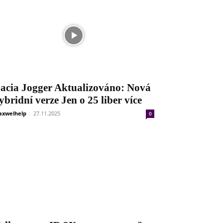
acia Jogger Aktualizováno: Nová
ybridní verze Jen o 25 liber více
xwelhelp
-
27.11.2025
0