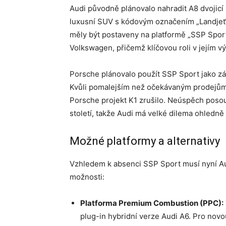
Audi původně plánovalo nahradit A8 dvojicí
luxusní SUV s kódovým označením „Landjet“
měly být postaveny na platformě „SSP Sport
Volkswagen, přičemž klíčovou roli v jejím vý
Porsche plánovalo použít SSP Sport jako zá
Kvůli pomalejším než očekávaným prodejům
Porsche projekt K1 zrušilo. Neúspěch posou
století, takže Audi má velké dilema ohledně
Možné platformy a alternativy
Vzhledem k absenci SSP Sport musí nyní Aud
možnosti:
Platforma Premium Combustion (PPC):
plug-in hybridní verze Audi A6. Pro novo