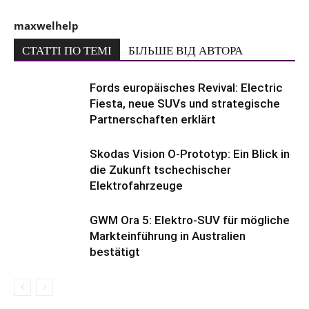
maxwelhelp
СТАТТІ ПО ТЕМІ
БІЛЬШЕ ВІД АВТОРА
Fords europäisches Revival: Electric
Fiesta, neue SUVs und strategische
Partnerschaften erklärt
Skodas Vision O-Prototyp: Ein Blick in
die Zukunft tschechischer
Elektrofahrzeuge
GWM Ora 5: Elektro-SUV für mögliche
Markteinführung in Australien
bestätigt