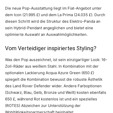
Die neue Pop-Ausstattung liegt im Fiat-Angebot unter
dem Icon (21.995 £) und dem La Prima (24.035 £). Durch
diesen Schritt wird die Struktur des Elektro-Panda an
sein Hybrid-Pendant angeglichen und bietet eine
optimierte Auswahl an Auswahlmöglichkeiten.
Vom Verteidiger inspiriertes Styling?
Was den Pop auszeichnet, ist sein einzigartiger Look: 16-
Zoll-Räder aus weißem Stahl. In Kombination mit der
optionalen Lackierung Acqua Azure Green (650 £)
spiegelt die Kombination bewusst die robuste Ästhetik
des Land Rover Defender wider. Andere Farboptionen
(Schwarz, Blau, Gelb, Bronze und Weiß) kosten ebenfalls
650 £, während Rot kostenlos ist und ein spezielles
(ROTES) Abzeichen zur Unterstützung der
Wohltätigkeitspartnerschaft beinhaltet.