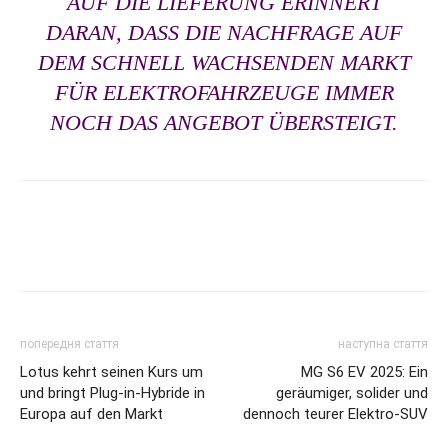
AUF DIE LIEFERUNG ERINNERT
DARAN, DASS DIE NACHFRAGE AUF
DEM SCHNELL WACHSENDEN MARKT
FÜR ELEKTROFAHRZEUGE IMMER
NOCH DAS ANGEBOT ÜBERSTEIGT.
попередня стаття
наступна стаття
Lotus kehrt seinen Kurs um
MG S6 EV 2025: Ein
und bringt Plug-in-Hybride in
geräumiger, solider und
Europa auf den Markt
dennoch teurer Elektro-SUV