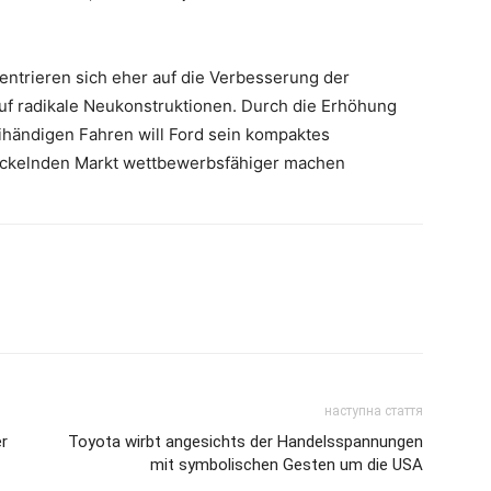
ntrieren sich eher auf die Verbesserung der
 auf radikale Neukonstruktionen. Durch die Erhöhung
ihändigen Fahren will Ford sein kompaktes
wickelnden Markt wettbewerbsfähiger machen
наступна стаття
er
Toyota wirbt angesichts der Handelsspannungen
mit symbolischen Gesten um die USA