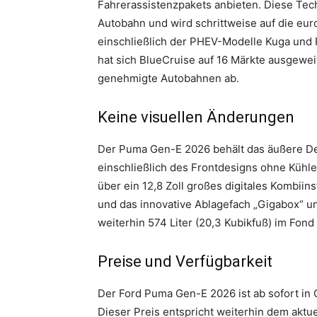
Fahrerassistenzpakets anbieten. Diese Tech
Autobahn und wird schrittweise auf die eur
einschließlich der PHEV-Modelle Kuga und 
hat sich BlueCruise auf 16 Märkte ausgewei
genehmigte Autobahnen ab.
Keine visuellen Änderungen
Der Puma Gen-E 2026 behält das äußere Des
einschließlich des Frontdesigns ohne Kühle
über ein 12,8 Zoll großes digitales Kombiin
und das innovative Ablagefach „Gigabox“ u
weiterhin 574 Liter (20,3 Kubikfuß) im Fond 
Preise und Verfügbarkeit
Der Ford Puma Gen-E 2026 ist ab sofort in G
Dieser Preis entspricht weiterhin dem aktue