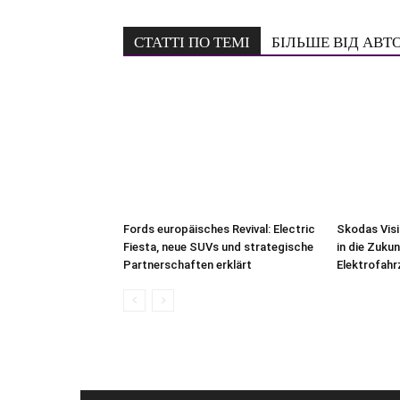
СТАТТІ ПО ТЕМІ
БІЛЬШЕ ВІД АВТ
Fords europäisches Revival: Electric
Skodas Visi
Fiesta, neue SUVs und strategische
in die Zuku
Partnerschaften erklärt
Elektrofah