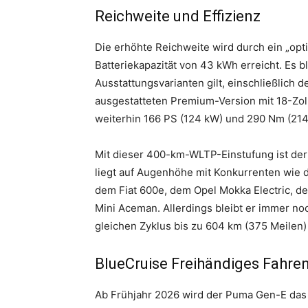
Reichweite und Effizienz
Die erhöhte Reichweite wird durch ein „opt
Batteriekapazität von 43 kWh erreicht. Es ble
Ausstattungsvarianten gilt, einschließlich 
ausgestatteten Premium-Version mit 18-Zoll
weiterhin 166 PS (124 kW) und 290 Nm (214 
Mit dieser 400-km-WLTP-Einstufung ist de
liegt auf Augenhöhe mit Konkurrenten wie 
dem Fiat 600e, dem Opel Mokka Electric, 
Mini Aceman. Allerdings bleibt er immer no
gleichen Zyklus bis zu 604 km (375 Meilen) 
BlueCruise Freihändiges Fahre
Ab Frühjahr 2026 wird der Puma Gen-E das 