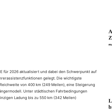
A
Z
ma
E für 2026 aktualisiert und dabei den Schwerpunkt auf
rerassistenzfunktionen gelegt. Die wichtigste
Reichweite von 400 km (249 Meilen), eine Steigerung
ängermodell. Unter städtischen Fahrbedingungen
einzigen Ladung bis zu 550 km (342 Meilen)
L
b