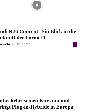
udi R26 Concept: Ein Blick in die
ukunft der Formel 1
xwelhelp
-
13.11.2025
0
otus kehrt seinen Kurs um und
ringt Plug-in-Hybride in Europa