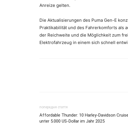
Anreize gelten.
Die Aktualisierungen des Puma Gen-E konze
Praktikabilität und des Fahrerkomforts als
der Reichweite und die Möglichkeit zum fre
Elektrofahrzeug in einem sich schnell ent
попередня стаття
Affordable Thunder: 10 Harley-Davidson Cruis
unter 5.000 US-Dollar im Jahr 2025