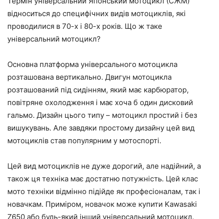
Термін універсальний Японський мотоцикл (СЖМ)
відноситься до специфічних видів мотоциклів, які
проводилися в 70-х і 80-х років. Що ж таке
універсальний мотоцикл?
Основна платформа універсального мотоцикла
розташована вертикально. Двигун мотоцикла
розташований під сидінням, який має карбюратор,
повітряне охолодження і має хоча б один дисковий
гальмо. Дизайн цього типу – мотоцикл простий і без
вишукувань. Але завдяки простому дизайну цей вид
мотоциклів став популярним у мотоспорті.
Цей вид мотоциклів не дуже дорогий, але надійний, а
також ця техніка має достатню потужність. Цей клас
мото техніки відмінно підійде як професіоналам, так і
новачкам. Приміром, новачок може купити Kawasaki
Z650 або будь-який інший універсальний мотоцикл.