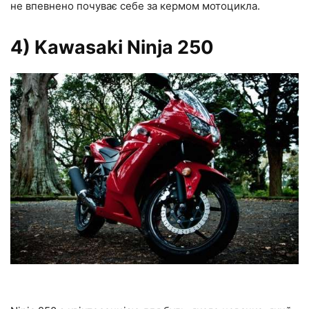
не впевнено почуває себе за кермом мотоцикла.
4) Kawasaki Ninja 250