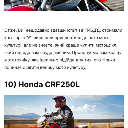
Отже, Ви, нещодавно здавши іспити в ГИБДД, отримали
категорію “А”, вирішили приєднатися до авто мото
культурі, але не знаєте, який краще купити мотоцикл,
який підійде вам і буде якісним. Пропонуємо вам кращу
мототехніку, яка ідеально підійде для тих, хто тільки
починає осягати велику мото культуру.
10) Honda CRF250L