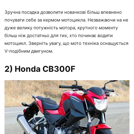
Зручна посадка дозволити новачкові більш впевнено
почувати себе за кермом мотоцикла. Незважаючи на не
дуже велику потужність мотора, крутного моменту
більш ніж достатньо для тих, хто починає водити
мотоцикл. Зверніть увагу, що мото техніка оснащується
V-подібним двигуном.
2) Honda CB300F