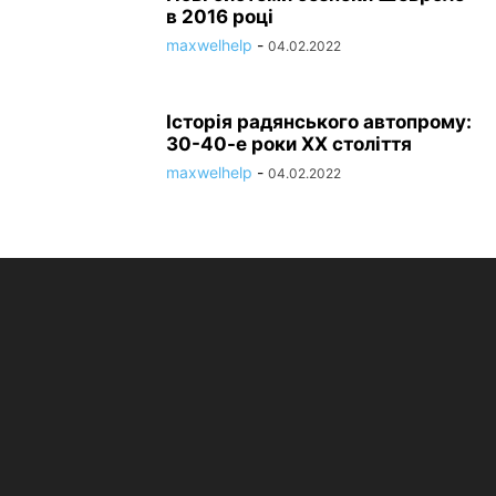
в 2016 році
maxwelhelp
-
04.02.2022
Історія радянського автопрому:
30-40-е роки XX століття
maxwelhelp
-
04.02.2022