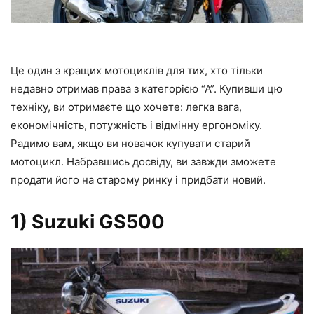
Це один з кращих мотоциклів для тих, хто тільки
недавно отримав права з категорією “А”. Купивши цю
техніку, ви отримаєте що хочете: легка вага,
економічність, потужність і відмінну ергономіку.
Радимо вам, якщо ви новачок купувати старий
мотоцикл. Набравшись досвіду, ви завжди зможете
продати його на старому ринку і придбати новий.
1) Suzuki GS500