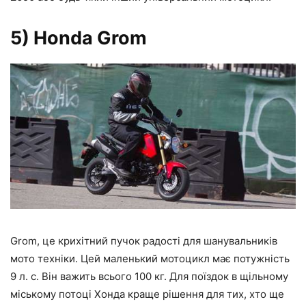
5) Honda Grom
Grom, це крихітний пучок радості для шанувальників
мото техніки. Цей маленький мотоцикл має потужність
9 л. с. Він важить всього 100 кг. Для поїздок в щільному
міському потоці Хонда краще рішення для тих, хто ще