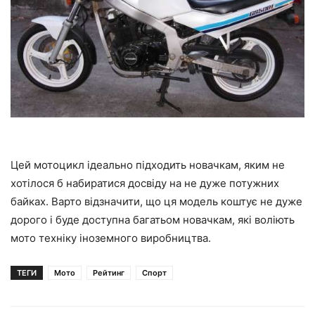
Цей мотоцикл ідеально підходить новачкам, яким не
хотілося б набиратися досвіду на не дуже потужних
байках. Варто відзначити, що ця модель коштує не дуже
дорого і буде доступна багатьом новачкам, які воліють
мото техніку іноземного виробництва.
ТЕГИ
Мото
Рейтинг
Спорт