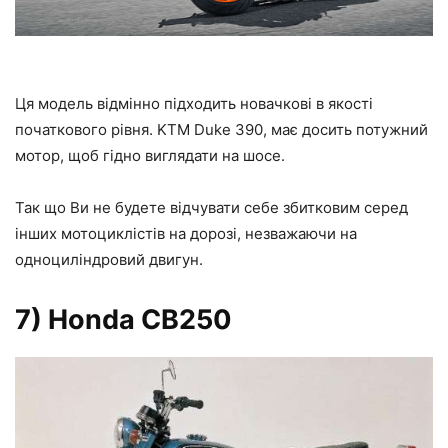
Ця модель відмінно підходить новачкові в якості
початкового рівня. KTM Duke 390, має досить потужний
мотор, щоб гідно виглядати на шосе.
Так що Ви не будете відчувати себе збитковим серед
інших мотоциклістів на дорозі, незважаючи на
одноциліндровий двигун.
7) Honda CB250