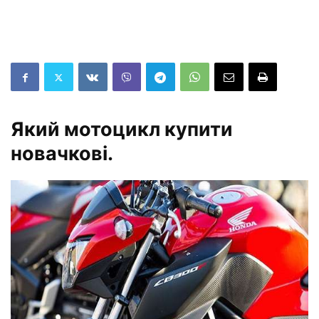
Який мотоцикл купити
новачкові.