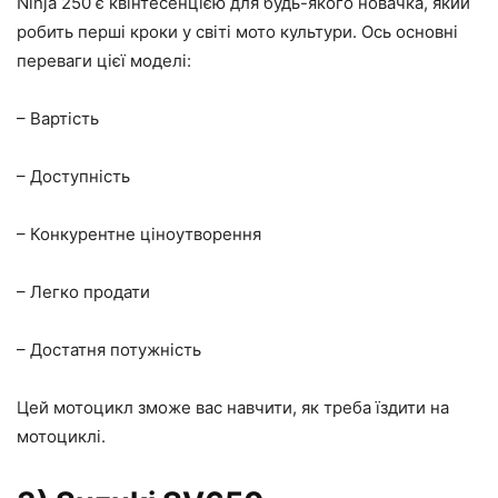
Ninja 250 є квінтесенцією для будь-якого новачка, який
робить перші кроки у світі мото культури. Ось основні
переваги цієї моделі:
– Вартість
– Доступність
– Конкурентне ціноутворення
– Легко продати
– Достатня потужність
Цей мотоцикл зможе вас навчити, як треба їздити на
мотоциклі.