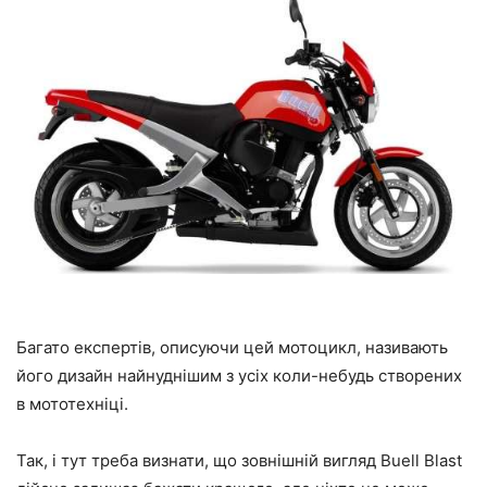
Багато експертів, описуючи цей мотоцикл, називають
його дизайн найнуднішим з усіх коли-небудь створених
в
мототехніці
.
Так, і тут треба визнати, що зовнішній вигляд Buell Blast