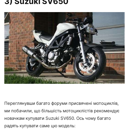
3) Suzuki SV650
Переглянувши багато форуми присвячені мотоциклів,
ми побачили, що більшість мотоциклістів рекомендує
новачкам купувати Suzuki SV650. Ось чому багато
радять купувати саме цю модель: