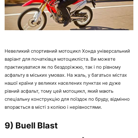
Невеликий спортивний мотоцикл Хонда універсальний
варіант для початківця мотоцикліста. Ви можете
практикуватися як по бездоріжжю, так і по рівному
асфальту в міських умовах. На жаль, у багатьох містах
нашої країни у великих населених пунктах не дуже
рівний асфальт, тому цей мотоцикл, який мають
спеціальну конструкцію для поїздок по бруду, відмінно
впорається в місті з колією і нерівностями.
9) Buell Blast