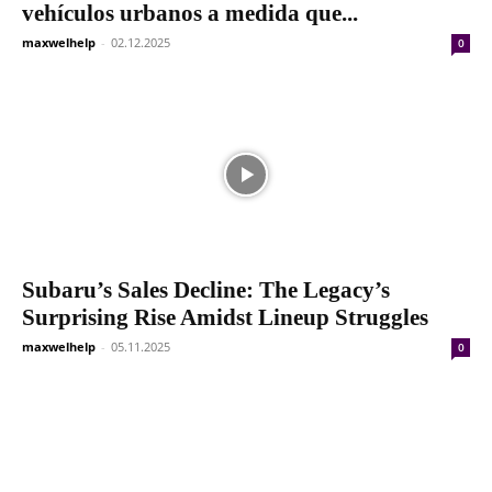
vehículos urbanos a medida que...
maxwelhelp
-
02.12.2025
0
Subaru’s Sales Decline: The Legacy’s
Surprising Rise Amidst Lineup Struggles
maxwelhelp
-
05.11.2025
0