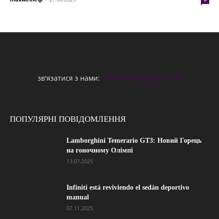
зв'язатися з нами:
maxwelhelp@gmail.com
ПОПУЛЯРНІ ПОВІДОМЛЕННЯ
Lamborghini Temerario GT3: Новий Горець
на гоночному Олімпі
13.07.2025
Infiniti está reviviendo el sedán deportivo
manual
07.11.2025