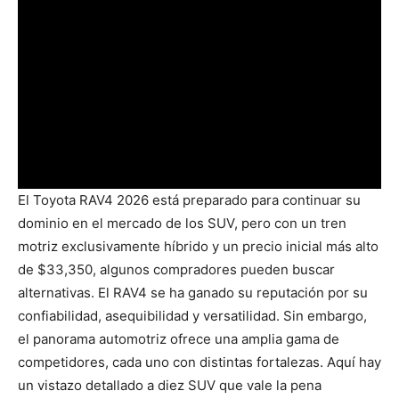
El Toyota RAV4 2026 está preparado para continuar su
dominio en el mercado de los SUV, pero con un tren
motriz exclusivamente híbrido y un precio inicial más alto
de $33,350, algunos compradores pueden buscar
alternativas. El RAV4 se ha ganado su reputación por su
confiabilidad, asequibilidad y versatilidad. Sin embargo,
el panorama automotriz ofrece una amplia gama de
competidores, cada uno con distintas fortalezas. Aquí hay
un vistazo detallado a diez SUV que vale la pena