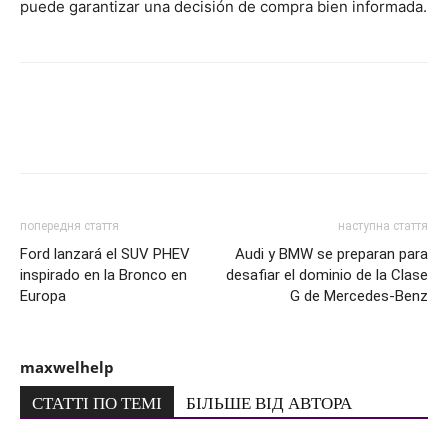
puede garantizar una decisión de compra bien informada.
попередня стаття
наступна стаття
Ford lanzará el SUV PHEV
Audi y BMW se preparan para
inspirado en la Bronco en
desafiar el dominio de la Clase
Europa
G de Mercedes-Benz
maxwelhelp
СТАТТІ ПО ТЕМІ
БІЛЬШЕ ВІД АВТОРА