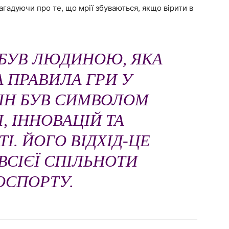
агадуючи про те, що мрії збуваються, якщо вірити в
 БУВ ЛЮДИНОЮ, ЯКА
 ПРАВИЛА ГРИ У
ВІН БУВ СИМВОЛОМ
, ІННОВАЦІЙ ТА
І. ЙОГО ВІДХІД-ЦЕ
 ВСІЄЇ СПІЛЬНОТИ
ОСПОРТУ.