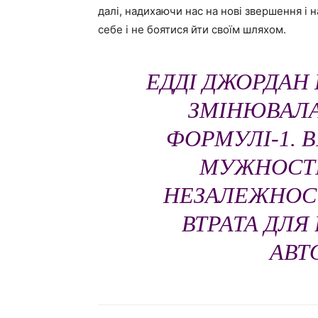
далі, надихаючи нас на нові звершення і н
себе і не боятися йти своїм шляхом.
ЕДДІ ДЖОРДАН
ЗМІНЮВАЛА
ФОРМУЛІ-1. 
МУЖНОСТІ
НЕЗАЛЕЖНОСТ
ВТРАТА ДЛЯ
АВТ