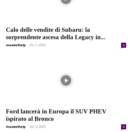
Calo delle vendite di Subaru: la
sorprendente ascesa della Legacy in...
maxwelhelp
-
05.11.2025
0
Ford lancerà in Europa il SUV PHEV
ispirato al Bronco
maxwelhelp
-
02.12.2025
0