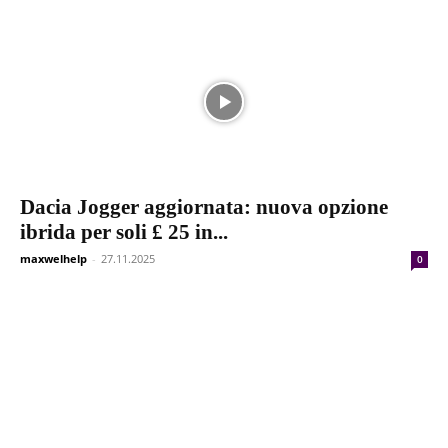
Dacia Jogger aggiornata: nuova opzione
ibrida per soli £ 25 in...
maxwelhelp
-
27.11.2025
0