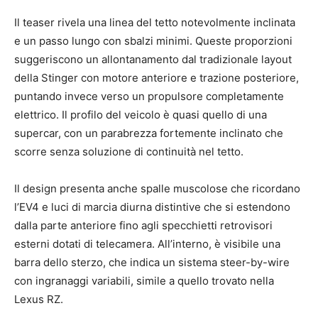
Il teaser rivela una linea del tetto notevolmente inclinata
e un passo lungo con sbalzi minimi. Queste proporzioni
suggeriscono un allontanamento dal tradizionale layout
della Stinger con motore anteriore e trazione posteriore,
puntando invece verso un propulsore completamente
elettrico. Il profilo del veicolo è quasi quello di una
supercar, con un parabrezza fortemente inclinato che
scorre senza soluzione di continuità nel tetto.
Il design presenta anche spalle muscolose che ricordano
l’EV4 e luci di marcia diurna distintive che si estendono
dalla parte anteriore fino agli specchietti retrovisori
esterni dotati di telecamera. All’interno, è visibile una
barra dello sterzo, che indica un sistema steer-by-wire
con ingranaggi variabili, simile a quello trovato nella
Lexus RZ.