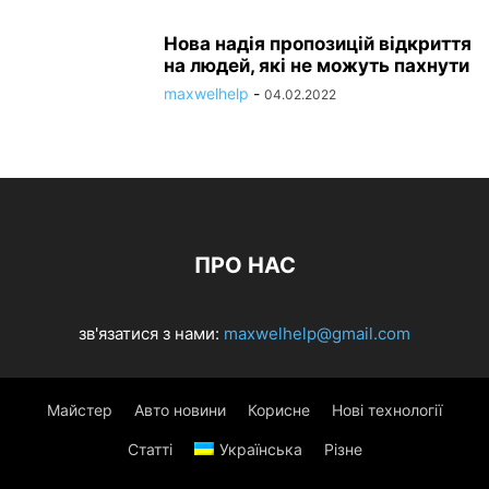
Нова надія пропозицій відкриття
на людей, які не можуть пахнути
maxwelhelp
-
04.02.2022
ПРО НАС
зв'язатися з нами:
maxwelhelp@gmail.com
Майстер
Авто новини
Корисне
Нові технології
Статті
Українська
Різне