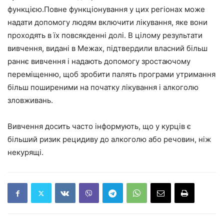
функцією.Повне функціонування у цих регіонах може
надати допомогу людям включити лікування, яке вони
проходять в їх повсякденні долі. В цілому результати
вивчення, видані в Межах, підтвердили власний більш
раннє вивчення і надають допомогу зростаючому
переміщенню, щоб зробити палять програми утримання
більш поширеними на початку лікування і алкоголю
зловживань.
Вивчення досить часто інформують, що у курців є
більший ризик рецидиву до алкоголю або речовин, ніж
некурящі.