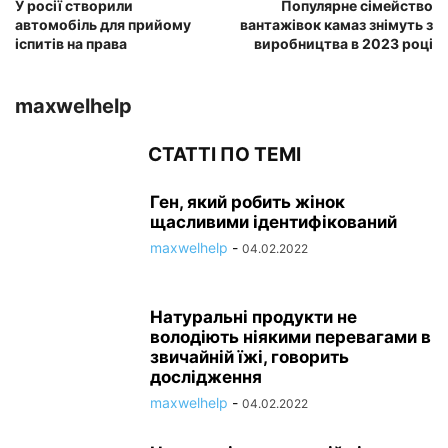
У росії створили
Популярне сімейство
автомобіль для прийому
вантажівок камаз знімуть з
іспитів на права
виробництва в 2023 році
maxwelhelp
СТАТТІ ПО ТЕМІ
Ген, який робить жінок
щасливими ідентифікований
maxwelhelp
-
04.02.2022
Натуральні продукти не
володіють ніякими перевагами в
звичайній їжі, говорить
дослідження
maxwelhelp
-
04.02.2022