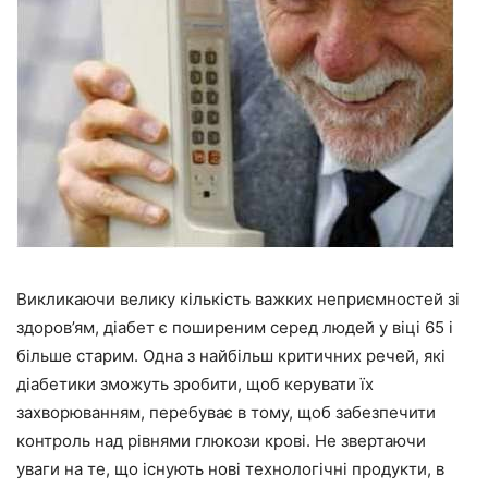
Викликаючи велику кількість важких неприємностей зі
здоров’ям, діабет є поширеним серед людей у віці 65 і
більше старим. Одна з найбільш критичних речей, які
діабетики зможуть зробити, щоб керувати їх
захворюванням, перебуває в тому, щоб забезпечити
контроль над рівнями глюкози крові.
Не звертаючи
уваги на те, що існують нові технологічні продукти, в