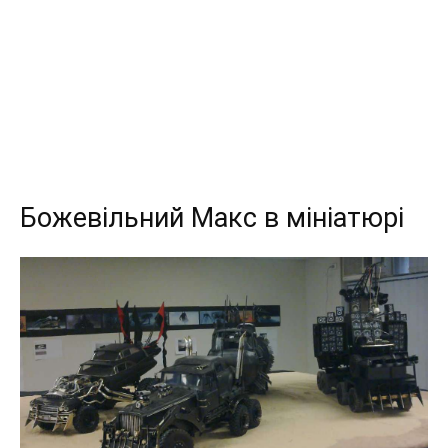
Божевільний Макс в мініатюрі