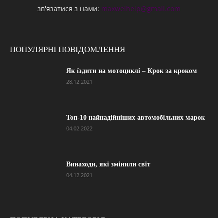
зв'язатися з нами:
maxwelhelp@gmail.com
ПОПУЛЯРНІ ПОВІДОМЛЕННЯ
Як їздити на мотоциклі – Крок за кроком
28.12.2021
Топ-10 найнадійніших автомобільних марок
04.02.2022
Винаходи, які змінили світ
04.12.2021