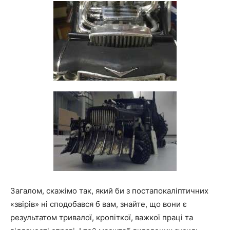
Загалом, скажімо так, який би з постапокаліптичних
«звірів» ні сподобався б вам, знайте, що вони є
результатом тривалої, кропіткої, важкої праці та