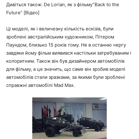
Дивіться також: De Lorian, як з фільму”Back to the
Future” [Відео]
Ці моделі, як і величезну кількість ескізів, були
зроблені австралійським художником, Пітером
Паундом, близько 15 років тому. Не в останню чергу
завдяки йому фільм виявився настільки затребуваним і
колоритним. Також він був дизайнером автомобілів
для фільму, а це значить, що саме він зробив моделі
автомобілів стали зразками, за якими були зроблені
справжні автомобілі Mad Max.