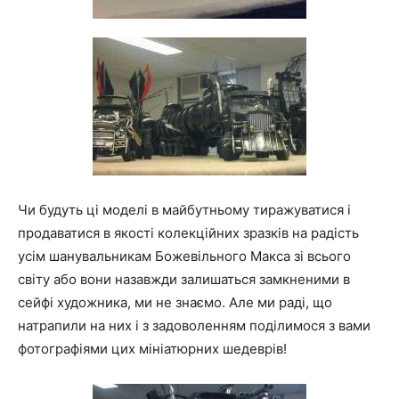
Чи будуть ці моделі в майбутньому тиражуватися і
продаватися в якості колекційних зразків на радість
усім шанувальникам Божевільного Макса зі всього
світу або вони назавжди залишаться замкненими в
сейфі художника, ми не знаємо. Але ми раді, що
натрапили на них і з задоволенням поділимося з вами
фотографіями цих мініатюрних шедеврів!