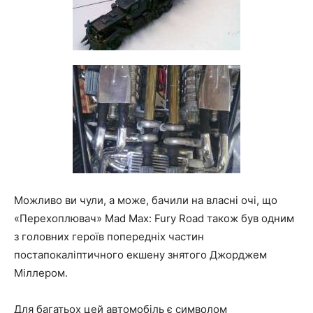
Можливо ви чули, а може, бачили на власні очі, що
«Перехоплювач» Mad Max: Fury Road також був одним
з головних героїв попередніх частин
постапокаліптичного екшену знятого Джорджем
Міллером.
Для багатьох цей автомобіль є символом