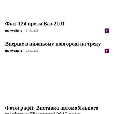
Фіат-124 проти Ваз-2101
maxwelhelp
-
31.12.2021
0
Вперше в нижньому новгороді на треку
maxwelhelp
-
02.12.2021
0
Фотографії: Виставка автомобільного