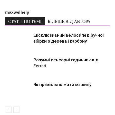
maxwelhelp
СТАТТІ ПО ТЕМІ
БІЛЬШЕ ВІД АВТОРА
Ексклюзивний велосипед ручної
збірки з дерева і карбону
Розумні сенсорні годинник від
Ferrari
Як правильно мити машину