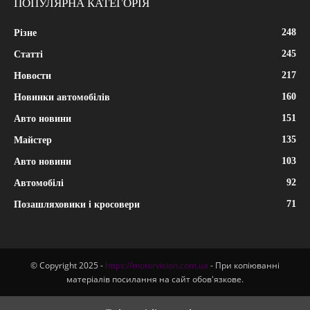
ПОПУЛЯРНА КАТЕГОРІЯ
248
Різне
245
Статті
217
Новости
160
Новинки автомобілів
151
Авто новини
135
Майстер
103
Авто новини
92
Автомобілі
71
Позашляховики і кросовери
© Copyright 2025 -
https://motorvision.com.ua
- При копіюванні
матеріалів посилання на сайт обов'язкове.