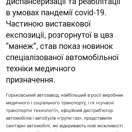
диспансеризації та реабілітації
в умовах пандемії covid-19.
Частиною виставкової
експозиції, розгорнутої в цвз
“манеж”, став показ новинок
спеціалізованої автомобільної
техніки медичного
призначення.
Горьковський автозавод, найбільший в росії виробник
медичного і соціального транспорту, і гк «сучасні
транспортні технології», офіційний дистриб’ютор
автомобілів і автобусів «групи газ», представили
санітарні автомобілі, які відкривають нові можливості