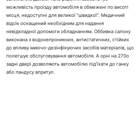
можливість проїзду автомобіля в обмежені по висоті
місця, недоступні для великої “швидкої”. Медичний
відсік оснащений необхідним для надання
невідкладної допомоги обладнанням. Оббивка салону
виконана з водонепроникних, антистатичних, стійких
до впливу миючо-дезінфікуючих засобів матеріалів, що
полегшує обслуговування автомобіля. А орні на 270о
задні двері дозволяють автомобілю під’їхати до ганку
або пандусу впритул.