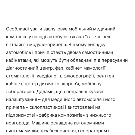
Особливої уваги заслуговує мобільний медичний
комплекс у складі автобуса-тягача “газель next
сітілайн” і модуля-причепа. В цьому випадку
автомобіль і причіп стають двома самостійними
кабінетами, які можуть бути обладнані під пересувний
діагностичний центр, фап, кабінет мамології,
стоматології, кардіології, флюорографії, рентген-
кабінет, центр дитячого здоров’я, мобільну
лабораторію. Додамо, що спеціальні кузовні
налаштування – для медичного автомобіля і його
причепа – склопластикові і виготовлені на
підприємстві «фабрика композитів» з нижнього
новгорода. Машина оснащена автономними
системами життєзабезпечення, генератором і