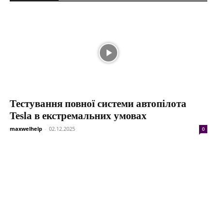
Тестування повної системи автопілота
Tesla в екстремальних умовах
maxwelhelp
-
02.12.2025
0