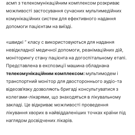
асмп з телекомунікаційним комплексом розкриває
можливості застосування сучасних мультимедійних
комунікаційних систем для ефективного надання
допомоги пацієнтам на виїзді.
«швидкі ” класу с використовуються для надання
невідкладної медичної допомоги, реанімаційних дій,
моніторингу стану пацієнта на догоспітальному етапі.
Представлена в експозиції машина обладнана
телекомунікаційним комплексом:
мультимодем і
транспортний монітор для двостороннього аудіо-та
відеозв’язку дозволяють бригаді консультуватися з
колегами-лікарями, що знаходяться в лікувальному
закладі. Це відкриває можливості проведення
лікування хворих в найвіддаленіших точках країни під
наглядом досвідчених лікарів.