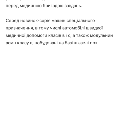
перед медичною бригадою завдань.
Серед новинок-серія машин спеціального
призначення, в тому числі автомобілі швидкої
медичної допомоги класів в і с, а також модульний
асмп класу в, побудовані на базі «газелі nn».