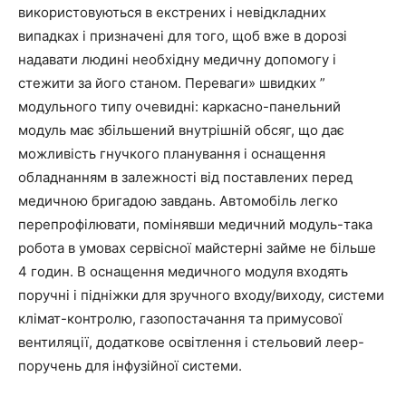
використовуються в екстрених і невідкладних
випадках і призначені для того, щоб вже в дорозі
надавати людині необхідну медичну допомогу і
стежити за його станом. Переваги» швидких ”
модульного типу очевидні: каркасно-панельний
модуль має збільшений внутрішній обсяг, що дає
можливість гнучкого планування і оснащення
обладнанням в залежності від поставлених перед
медичною бригадою завдань. Автомобіль легко
перепрофілювати, помінявши медичний модуль-така
робота в умовах сервісної майстерні займе не більше
4 годин. В оснащення медичного модуля входять
поручні і підніжки для зручного входу/виходу, системи
клімат-контролю, газопостачання та примусової
вентиляції, додаткове освітлення і стельовий леер-
поручень для інфузійної системи.