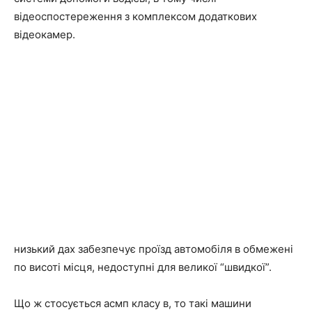
відеоспостереження з комплексом додаткових
відеокамер.
низький дах забезпечує проїзд автомобіля в обмежені
по висоті місця, недоступні для великої “швидкої”.
Що ж стосується асмп класу в, то такі машини