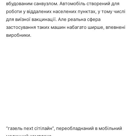
вбудованим санвузлом. Автомобіль створений для
роботи у віддалених населених пунктах, у тому числі
для виїзної вакцинації. Але реальна сфера
застосування таких машин набагато ширше, впевнені
виробники.
“газель next сітілайн”, переобладнаний в мобільний