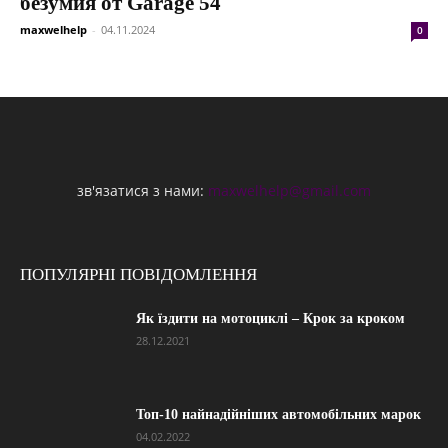
безумия от Garage 54
maxwelhelp
-
04.11.2024
0
зв'язатися з нами:
maxwelhelp@gmail.com
ПОПУЛЯРНІ ПОВІДОМЛЕННЯ
Як їздити на мотоциклі – Крок за кроком
28.12.2021
Топ-10 найнадійніших автомобільних марок
04.02.2022