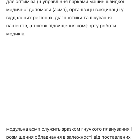
для оптимізації управління парками машин швидкої
медичної допомоги (асмп), організації вакцинації у
віддалених регіонах, діагностики та лікування
пацієнтів, а також підвищення комфорту роботи
медиків.
модульна асмп служить зразком гнучкого планування і
розміщення обладнання в залежності від поставлених