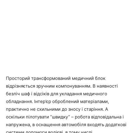
Просторий трансформований медичний блок
відрізняється зручним компонуванням. В наявності
безліч шаф і відсіків для укладання медичного
обладнання. Інтер’єр оброблений матеріалами,
практично не схильними до зносу і старіння. А
оскільки пілотувати “швидку” – робота відповідальна і
напружена, в оснащення автомобіля входять додаткові
системи допомоги водієві, в тому числі