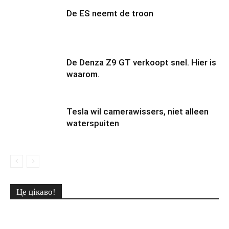
De ES neemt de troon
De Denza Z9 GT verkoopt snel. Hier is
waarom.
Tesla wil camerawissers, niet alleen
waterspuiten
Це цікаво!