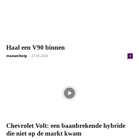
Haal een V90 binnen
maxwelhelp
-
27.05.2026
0
Chevrolet Volt: een baanbrekende hybride
die niet op de markt kwam