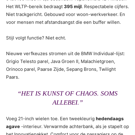
Het WLTP-bereik bedraagt ​​
395 mijl
. Respectabele cijfers.
Niet trackgericht. Gebouwd voor woon-werkverkeer. En
voor mensen met afstandsangst die een buffer willen.
Stijl volgt functie? Niet echt.
Nieuwe verfkeuzes stromen uit de BMW Individual-lijst:
Grigio Telesto parel, Java Groen II, Malachietgroen,
Orinoco parel, Paarse Zijde, Sepang Brons, Twilight
Paars.
“HET IS KUNST OF CHAOS. SOMS
ALLEBEI.”
Voeg 21-inch wielen toe. Een tweekleurig
hedendaags
agave
-interieur. Verwarmde achterbank, als je stapelt op
het Innovatiepakket. Comfort voor de passagiers op de