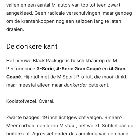
vallen en een aantal M-auto’s van top tot teen zwart
aangekleed. Geen radicale verschuivingen, maar genoeg
om de krantenkoppen nog een seizoen lang te laten
draaien.
De donkere kant
Het nieuwe Black Package is beschikbaar op de M
Performance
3-Serie
,
4-Serie Gran Coupé
en
i4 Gran
Coupé
. Hij rijdt met de M Sport Pro-kit, die mooi klinkt,
maar meestal alleen maar
donkerder
betekent.
Koolstofvezel. Overal.
Zwarte badges. 19 inch lichtgewicht velgen. Binnen?
Meer carbon, een leren M stuur, het werkt. Subtiel aan de
buitenkant. Agressief onder de aanraking van een hand.