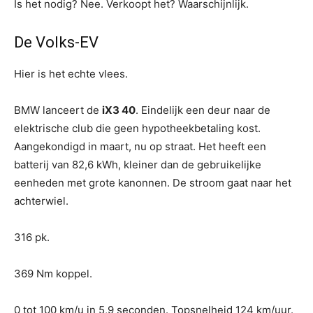
Is het nodig? Nee. Verkoopt het? Waarschijnlijk.
De Volks-EV
Hier is het echte vlees.
BMW lanceert de
iX3 40
. Eindelijk een deur naar de
elektrische club die geen hypotheekbetaling kost.
Aangekondigd in maart, nu op straat. Het heeft een
batterij van 82,6 kWh, kleiner dan de gebruikelijke
eenheden met grote kanonnen. De stroom gaat naar het
achterwiel.
316 pk.
369 Nm koppel.
0 tot 100 km/u in 5,9 seconden. Topsnelheid 124 km/uur.