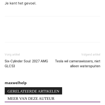
Je kent het gevoel.
Vorig artikel
Volgend artikel
Six-Cylinder Soul: 2027 AMG
Tesla wil camerawissers, niet
GLC53
alleen waterspuiten
maxwelhelp
GERELATEERDE ARTIKELEN
MEER VAN DEZE AUTEUR