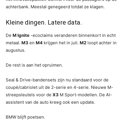
achterbank. Meestal genegeerd totdat ze klagen.
Kleine dingen. Latere data.
De
M Ignite
-ecoclaims veranderen binnenkort in echt
metaal.
M3
en
M4
krijgen het in juli.
M2
loopt achter in
augustus.
De rest is aan het opruimen.
Seal & Drive-bandensets zijn nu standaard voor de
coupé/cabriolet uit de 2-serie en 4-serie. Nieuwe M-
streepsleutels voor de
X3
M Sport-modellen. De AI-
assistent van de auto kreeg ook een update.
BMW blijft poetsen.