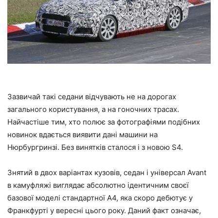
Зазвичай такі седани відчувають не на дорогах
загального користування, а на гоночних трасах.
Найчастіше тим, хто полює за фотографіями подібних
новинок вдається виявити дані машини на
Нюрбургринзі. Без винятків сталося і з новою S4.
Знятий в двох варіантах кузовів, седан і універсал Avant
в камуфляжі виглядає абсолютно ідентичним своєї
базової моделі стандартної A4, яка скоро дебютує у
Франкфурті у вересні цього року. Даний факт означає,