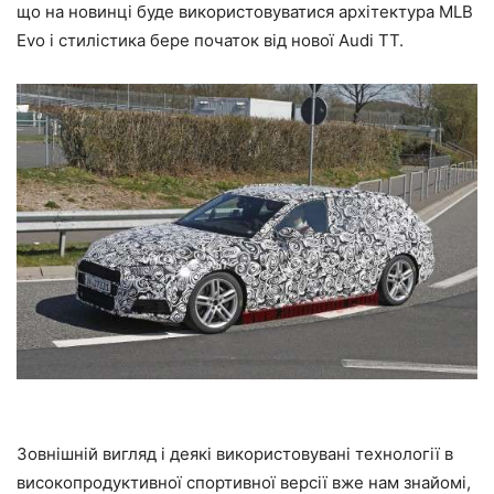
що на новинці буде використовуватися архітектура MLB
Evo і стилістика бере початок від нової Audi TT.
Зовнішній вигляд і деякі використовувані технології в
високопродуктивної спортивної версії вже нам знайомі,