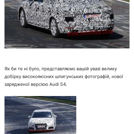
Як би те ні було, представляємо вашій увазі велику
добірку високоякісних шпигунських фотографій, нової
зарядженої версією Audi S4.