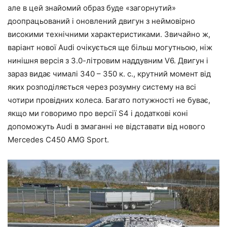
але в цей знайомий образ буде «загорнутий»
доопрацьований і оновлений двигун з неймовірно
високими технічними характеристиками. Звичайно ж,
варіант нової Audi очікується ще більш могутньою, ніж
нинішня версія з 3.0-літровим наддувним V6. Двигун і
зараз видає чималі 340 – 350 к. с., крутний момент від
яких розподіляється через розумну систему на всі
чотири провідних колеса. Багато потужності не буває,
якщо ми говоримо про версії S4 і додаткові коні
допоможуть Audi в змаганні не відставати від нового
Mercedes C450 AMG Sport.