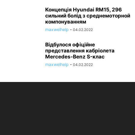
Концепція Hyundai RM15, 296
сильний болід з среднемоторной
компонуванням
maxwelhelp
-
04.02.2022
Відбулося офіційне
представлення кабріолета
Mercedes-Benz S-клас
maxwelhelp
-
04.02.2022