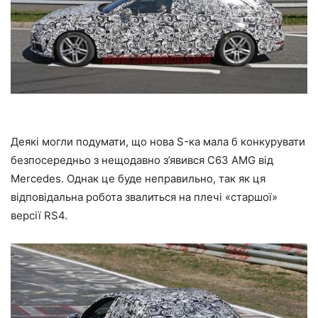
Деякі могли подумати, що нова S-ка мала б конкурувати
безпосередньо з нещодавно з’явився C63 AMG від
Mercedes. Однак це буде неправильно, так як ця
відповідальна робота звалиться на плечі «старшої»
версії RS4.