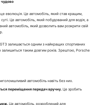
е чудово
 це еволюція. Це автомобіль, який став кращим,
суті. Це автомобіль, який побудований для водія, а
вний автомобіль, який дозволить вам розкрити свій
р.
, GT3 залишається одним з найкращих спортивних
це залишиться таким довгим років. Зрештою, Porsche
иголомшливий автомобіль навіть без них.
ться переміщення передач вручну.
Це зробить
 меж.
Це автомобіль, розроблений для