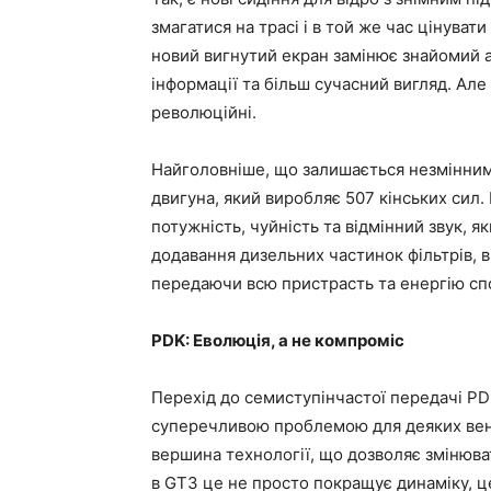
змагатися на трасі і в той же час цінуват
новий вигнутий екран замінює знайомий 
інформації та більш сучасний вигляд. Але
революційні.
Найголовніше, що залишається незмінним,
двигуна, який виробляє 507 кінських сил.
потужність, чуйність та відмінний звук, 
додавання дизельних частинок фільтрів, 
передаючи всю пристрасть та енергію спо
PDK: Еволюція, а не компроміс
Перехід до семиступінчастої передачі PD
суперечливою проблемою для деяких вент
вершина технології, що дозволяє змінюва
в GT3 це не просто покращує динаміку, 