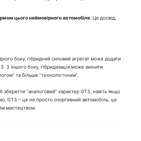
рмом цього неймовірного автомобіля.
Це досвід,
одного боку, гібридний силовий агрегат може додати
3. З іншого боку, гібридизація може змінити
огом” та більше “технологічним”.
іб зберегти “аналоговий” характер GT3, навіть якщо
ою, GT3 – це не просто спортивний автомобіль, це
нім мистецтвом.