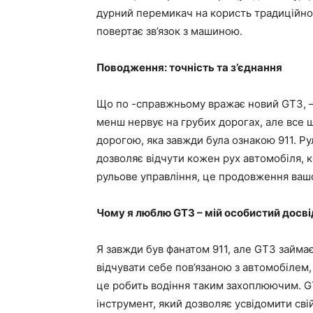
дурний перемикач на користь традиційно
повертає зв’язок з машиною.
Поводження: точність та з’єднання
Що по -справжньому вражає новий GT3, – 
менш нервує на грубих дорогах, але все щ
дорогою, яка завжди була ознакою 911. Ру
дозволяє відчути кожен рух автомобіля, 
рульове управління, це продовження вашо
Чому я люблю GT3 – мій особистий досві
Я завжди був фанатом 911, але GT3 займа
відчувати себе пов’язаною з автомобілем,
це робить водіння таким захоплюючим. G
інструмент, який дозволяє усвідомити свій