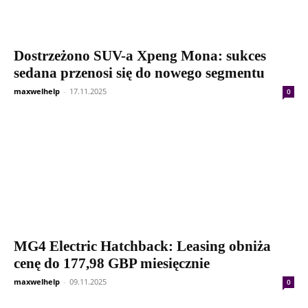
Dostrzeżono SUV-a Xpeng Mona: sukces
sedana przenosi się do nowego segmentu
maxwelhelp
-
17.11.2025
0
MG4 Electric Hatchback: Leasing obniża
cenę do 177,98 GBP miesięcznie
maxwelhelp
-
09.11.2025
0