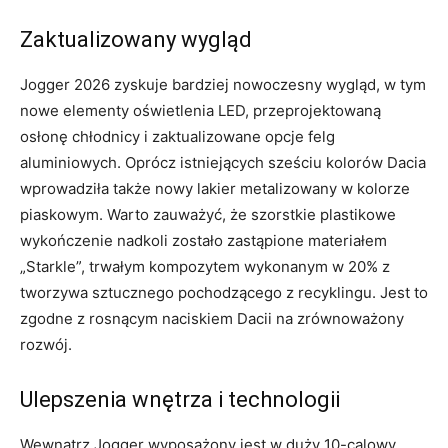
Zaktualizowany wygląd
Jogger 2026 zyskuje bardziej nowoczesny wygląd, w tym
nowe elementy oświetlenia LED, przeprojektowaną
osłonę chłodnicy i zaktualizowane opcje felg
aluminiowych. Oprócz istniejących sześciu kolorów Dacia
wprowadziła także nowy lakier metalizowany w kolorze
piaskowym. Warto zauważyć, że szorstkie plastikowe
wykończenie nadkoli zostało zastąpione materiałem
„Starkle”, trwałym kompozytem wykonanym w 20% z
tworzywa sztucznego pochodzącego z recyklingu. Jest to
zgodne z rosnącym naciskiem Dacii na zrównoważony
rozwój.
Ulepszenia wnętrza i technologii
Wewnątrz Jogger wyposażony jest w duży 10-calowy