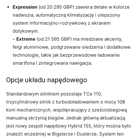
Expression
(od 20 295 GBP) zawiera detale w kolorze
nadwozia, automatyczną klimatyzację i ulepszony
system informacyjno-rozrywkowy z ekranem
dotykowym.
–
Extreme
(od 21 595 GBP) ma miedziane akcenty,
felgi aluminiowe, podgrzewane siedzenia i dodatkowe
technologie, takie jak bezprzewodowe ładowanie
smartfona i zintegrowana nawigacja.
Opcje układu napędowego
Standardowym silnikiem pozostaje TCe 110,
trzycylindrowy silnik z turbodoładowaniem o mocy 108
koni mechanicznych, współpracujący z sześciobiegową
manualną skrzynią biegów. Jednak główną aktualizacją
jest nowy zespół napędowy Hybrid 155, który można było
znaleźć wcześniej w Bigsterze i Dusterze. System ten