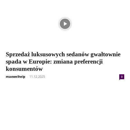
Sprzedaż luksusowych sedanów gwałtownie
spada w Europie: zmiana preferencji
konsumentów
maxwelhelp
-
11.12.2025
0