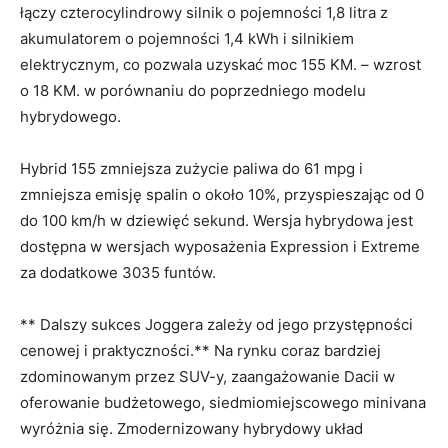
łączy czterocylindrowy silnik o pojemności 1,8 litra z
akumulatorem o pojemności 1,4 kWh i silnikiem
elektrycznym, co pozwala uzyskać moc 155 KM. – wzrost
o 18 KM. w porównaniu do poprzedniego modelu
hybrydowego.
Hybrid 155 zmniejsza zużycie paliwa do 61 mpg i
zmniejsza emisję spalin o około 10%, przyspieszając od 0
do 100 km/h w dziewięć sekund. Wersja hybrydowa jest
dostępna w wersjach wyposażenia Expression i Extreme
za dodatkowe 3035 funtów.
** Dalszy sukces Joggera zależy od jego przystępności
cenowej i praktyczności.** Na rynku coraz bardziej
zdominowanym przez SUV-y, zaangażowanie Dacii w
oferowanie budżetowego, siedmiomiejscowego minivana
wyróżnia się. Zmodernizowany hybrydowy układ