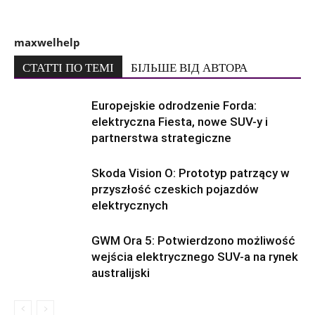
maxwelhelp
СТАТТІ ПО ТЕМІ
БІЛЬШЕ ВІД АВТОРА
Europejskie odrodzenie Forda:
elektryczna Fiesta, nowe SUV-y i
partnerstwa strategiczne
Skoda Vision O: Prototyp patrzący w
przyszłość czeskich pojazdów
elektrycznych
GWM Ora 5: Potwierdzono możliwość
wejścia elektrycznego SUV-a na rynek
australijski