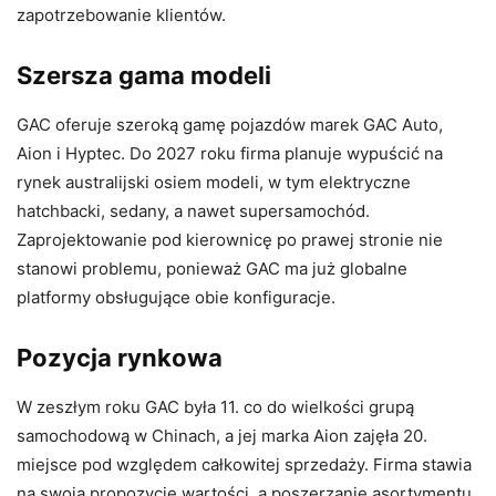
zapotrzebowanie klientów.
Szersza gama modeli
GAC oferuje szeroką gamę pojazdów marek GAC Auto,
Aion i Hyptec. Do 2027 roku firma planuje wypuścić na
rynek australijski osiem modeli, w tym elektryczne
hatchbacki, sedany, a nawet supersamochód.
Zaprojektowanie pod kierownicę po prawej stronie nie
stanowi problemu, ponieważ GAC ma już globalne
platformy obsługujące obie konfiguracje.
Pozycja rynkowa
W zeszłym roku GAC była 11. co do wielkości grupą
samochodową w Chinach, a jej marka Aion zajęła 20.
miejsce pod względem całkowitej sprzedaży. Firma stawia
na swoją propozycję wartości, a poszerzanie asortymentu