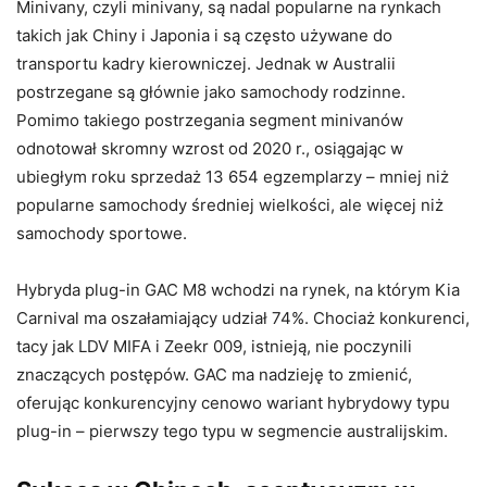
Minivany, czyli minivany, są nadal popularne na rynkach
takich jak Chiny i Japonia i są często używane do
transportu kadry kierowniczej. Jednak w Australii
postrzegane są głównie jako samochody rodzinne.
Pomimo takiego postrzegania segment minivanów
odnotował skromny wzrost od 2020 r., osiągając w
ubiegłym roku sprzedaż 13 654 egzemplarzy – mniej niż
popularne samochody średniej wielkości, ale więcej niż
samochody sportowe.
Hybryda plug-in GAC M8 wchodzi na rynek, na którym Kia
Carnival ma oszałamiający udział 74%. Chociaż konkurenci,
tacy jak LDV MIFA i Zeekr 009, istnieją, nie poczynili
znaczących postępów. GAC ma nadzieję to zmienić,
oferując konkurencyjny cenowo wariant hybrydowy typu
plug-in – pierwszy tego typu w segmencie australijskim.