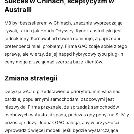
Sukces w Chinach, sceptycyzm w
Australii
M8 był bestsellerem w Chinach, znacznie wyprzedzając
rywali, takich jak Honda Odyssey. Rynek australijski jest
jednak inny. Karnawał od dawna dominuje, a poprzedni
pretendenci mieli problemy. Firma GAC ​​zdaje sobie z tego
sprawę, ale wierzy, że jej napęd hybrydowy typu plug-in i
ceny mogą przyciągnąć szerszą bazę klientów.
Zmiana strategii
Decyzja GAC o przedstawieniu priorytetu minivana nad
bardziej popularnymi samochodami osobowymi jest
niezwykła. Firma przyznaje, że sprzedaż samochodów
osobowych w Australii spada, podczas gdy popyt na SUV-y
pozostaje duży. Jednak GAC nalega, aby w przyszłości
wprowadzić więcej modeli, jeśli będzie wystarczające