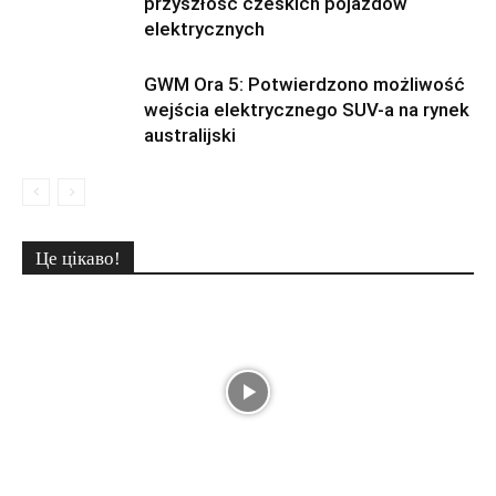
przyszłość czeskich pojazdów
elektrycznych
GWM Ora 5: Potwierdzono możliwość
wejścia elektrycznego SUV-a na rynek
australijski
Це цікаво!