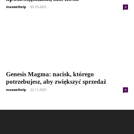
maxwelhelp
-
03.10.2025
0
Genesis Magma: nacisk, którego
potrzebujesz, aby zwiększyć sprzedaż
maxwelhelp
-
22.11.2025
0