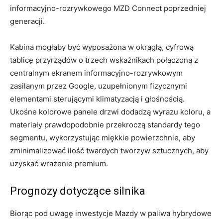
informacyjno-rozrywkowego MZD Connect poprzedniej
generacji.
Kabina mogłaby być wyposażona w okrągłą, cyfrową
tablicę przyrządów o trzech wskaźnikach połączoną z
centralnym ekranem informacyjno-rozrywkowym
zasilanym przez Google, uzupełnionym fizycznymi
elementami sterującymi klimatyzacją i głośnością.
Ukośne kolorowe panele drzwi dodadzą wyrazu koloru, a
materiały prawdopodobnie przekroczą standardy tego
segmentu, wykorzystując miękkie powierzchnie, aby
zminimalizować ilość twardych tworzyw sztucznych, aby
uzyskać wrażenie premium.
Prognozy dotyczące silnika
Biorąc pod uwagę inwestycje Mazdy w paliwa hybrydowe