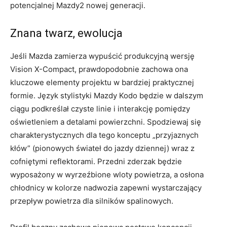
potencjalnej Mazdy2 nowej generacji.
Znana twarz, ewolucja
Jeśli Mazda zamierza wypuścić produkcyjną wersję
Vision X-Compact, prawdopodobnie zachowa ona
kluczowe elementy projektu w bardziej praktycznej
formie. Język stylistyki Mazdy Kodo będzie w dalszym
ciągu podkreślał czyste linie i interakcję pomiędzy
oświetleniem a detalami powierzchni. Spodziewaj się
charakterystycznych dla tego konceptu „przyjaznych
kłów” (pionowych świateł do jazdy dziennej) wraz z
cofniętymi reflektorami. Przedni zderzak będzie
wyposażony w wyrzeźbione wloty powietrza, a osłona
chłodnicy w kolorze nadwozia zapewni wystarczający
przepływ powietrza dla silników spalinowych.