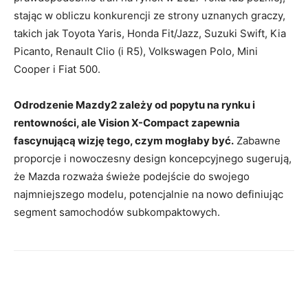
stając w obliczu konkurencji ze strony uznanych graczy,
takich jak Toyota Yaris, Honda Fit/Jazz, Suzuki Swift, Kia
Picanto, Renault Clio (i R5), Volkswagen Polo, Mini
Cooper i Fiat 500.
Odrodzenie Mazdy2 zależy od popytu na rynku i
rentowności, ale Vision X-Compact zapewnia
fascynującą wizję tego, czym mogłaby być.
Zabawne
proporcje i nowoczesny design koncepcyjnego sugerują,
że Mazda rozważa świeże podejście do swojego
najmniejszego modelu, potencjalnie na nowo definiując
segment samochodów subkompaktowych.