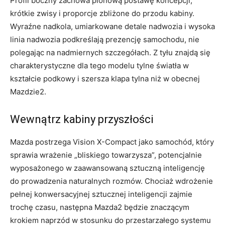
Profil boczny zachowa pionową postawę koncepcji,
krótkie zwisy i proporcje zbliżone do przodu kabiny.
Wyraźne nadkola, umiarkowane detale nadwozia i wysoka
linia nadwozia podkreślają prezencję samochodu, nie
polegając na nadmiernych szczegółach. Z tyłu znajdą się
charakterystyczne dla tego modelu tylne światła w
kształcie podkowy i szersza klapa tylna niż w obecnej
Mazdzie2.
Wewnątrz kabiny przyszłości
Mazda postrzega Vision X-Compact jako samochód, który
sprawia wrażenie „bliskiego towarzysza”, potencjalnie
wyposażonego w zaawansowaną sztuczną inteligencję
do prowadzenia naturalnych rozmów. Chociaż wdrożenie
pełnej konwersacyjnej sztucznej inteligencji zajmie
trochę czasu, następna Mazda2 będzie znaczącym
krokiem naprzód w stosunku do przestarzałego systemu