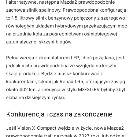
i alternatywne, następna Mazda2 prawdopodobnie
zachowa silnik spalinowy. Prawdopodobna konfiguracja
to 1,5-litrowy silnik benzynowy połączony z szeregowo-
równoległym układem hybrydowym przekazującym moc
na przednie koła za pośrednictwem ośmiobiegowej
automatycznej skrzyni biegów.
Pełna wersja z akumulatorem LFP, choć pożądana, jest
jednak mało prawdopodobna ze względu na koszty i
skalę produkcji. Będzie musiał konkurować z
konkurentami, takimi jak Renault R5, oferującym zasięg
około 402 km, a reedycja w stylu MX-30 EV byłaby zbyt
słaba na dzisiejszym rynku.
Konkurencja i czas na zakończenie
Jeśli Vision X-Compact wejdzie w życie, nowa Mazda2
prawdopodobnie trafi na rynek w 2027 roku lub później,