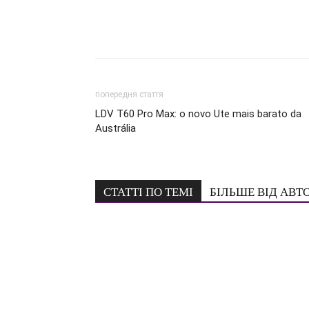
попередня стаття
LDV T60 Pro Max: o novo Ute mais barato da
Austrália
СТАТТІ ПО ТЕМІ
БІЛЬШЕ ВІД АВТ