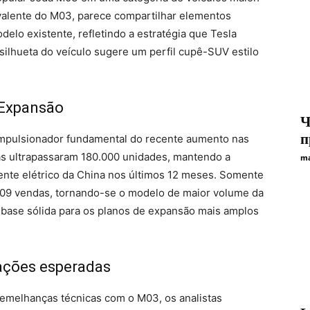
alente do M03, parece compartilhar elementos
elo existente, refletindo a estratégia que Tesla
ilhueta do veículo sugere um perfil cupê-SUV estilo
 Expansão
Ч
п
mpulsionador fundamental do recente aumento nas
s ultrapassaram 180.000 unidades, mantendo a
ma
nte elétrico da China nos últimos 12 meses. Somente
309 vendas, tornando-se o modelo de maior volume da
ase sólida para os planos de expansão mais amplos
zações esperadas
emelhanças técnicas com o M03, os analistas