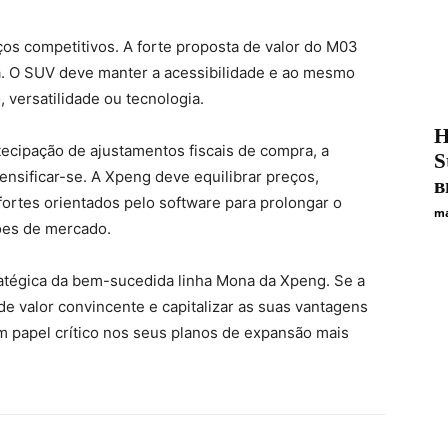
s competitivos. A forte proposta de valor do M03
ha. O SUV deve manter a acessibilidade e ao mesmo
 versatilidade ou tecnologia.
Н
tecipação de ajustamentos fiscais de compra, a
S
ensificar-se. A Xpeng deve equilibrar preços,
в
fortes orientados pelo software para prolongar o
ma
ções de mercado.
tégica da bem-sucedida linha Mona da Xpeng. Se a
 valor convincente e capitalizar as suas vantagens
 papel crítico nos seus planos de expansão mais