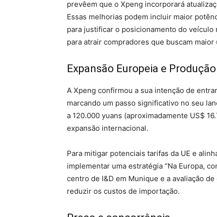
prevêem que o Xpeng incorporará atualizaç
Essas melhorias podem incluir maior potênc
para justificar o posicionamento do veícul
para atrair compradores que buscam maior u
Expansão Europeia e Produção
A Xpeng confirmou a sua intenção de entr
marcando um passo significativo no seu lan
a 120.000 yuans (aproximadamente US$ 16.7
expansão internacional.
Para mitigar potenciais tarifas da UE e alin
implementar uma estratégia “Na Europa, com
centro de I&D em Munique e a avaliação de 
reduzir os custos de importação.