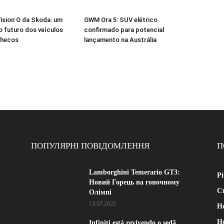
ision O da Skoda: um
GWM Ora 5: SUV elétrico
o futuro dos veículos
confirmado para potencial
checos
lançamento na Austrália
ПОПУЛЯРНІ ПОВІДОМЛЕННЯ
П
Lamborghini Temerario GT3:
Рі
Новий Горець на гоночному
Ст
Олімпі
13.07.2025
Н
Н
Infiniti está revivendo o sedã