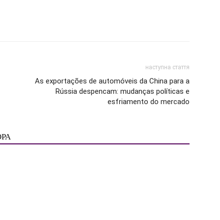
наступна стаття
As exportações de automóveis da China para a
Rússia despencam: mudanças políticas e
esfriamento do mercado
ОРА