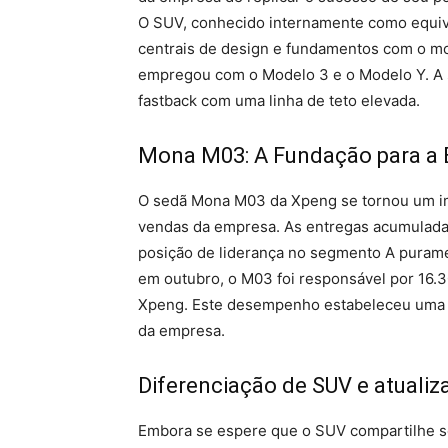
O SUV, conhecido internamente como equiv
centrais de design e fundamentos com o mod
empregou com o Modelo 3 e o Modelo Y. A s
fastback com uma linha de teto elevada.
Mona M03: A Fundação para a
O sedã Mona M03 da Xpeng se tornou um i
vendas da empresa. As entregas acumulada
posição de liderança no segmento A purame
em outubro, o M03 foi responsável por 16.
Xpeng. Este desempenho estabeleceu uma b
da empresa.
Diferenciação de SUV e atuali
Embora se espere que o SUV compartilhe s