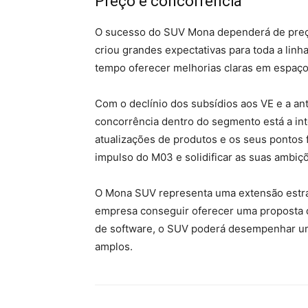
Preço e concorrência
O sucesso do SUV Mona dependerá de preço
criou grandes expectativas para toda a lin
tempo oferecer melhorias claras em espaço,
Com o declínio dos subsídios aos VE e a an
concorrência dentro do segmento está a int
atualizações de produtos e os seus pontos 
impulso do M03 e solidificar as suas ambi
O Mona SUV representa uma extensão estra
empresa conseguir oferecer uma proposta de
de software, o SUV poderá desempenhar um
amplos.