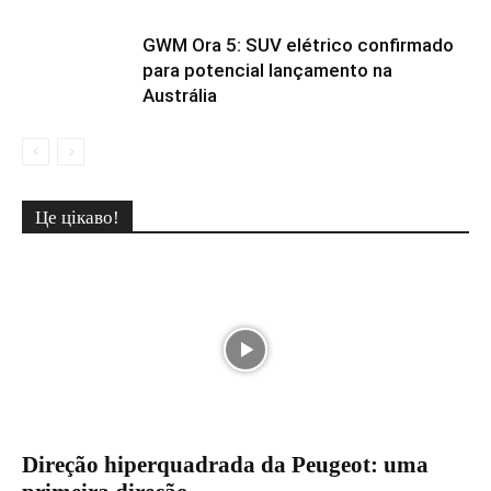
GWM Ora 5: SUV elétrico confirmado
para potencial lançamento na
Austrália
Це цікаво!
Direção hiperquadrada da Peugeot: uma