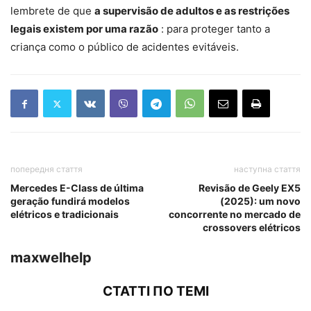
lembrete de que
a supervisão de adultos e as restrições
legais existem por uma razão
: para proteger tanto a
criança como o público de acidentes evitáveis.
попередня стаття
наступна стаття
Mercedes E-Class de última
Revisão de Geely EX5
geração fundirá modelos
(2025): um novo
elétricos e tradicionais
concorrente no mercado de
crossovers elétricos
maxwelhelp
СТАТТІ ПО ТЕМІ