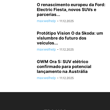
O renascimento europeu da Ford:
Electric Fiesta, novos SUVs e
parcerias...
maxwelhelp
-
11.12.2025
Protótipo Vision O da Skoda: um
vislumbre do futuro dos
veículos...
maxwelhelp
-
11.12.2025
GWM Ora 5: SUV elétrico
confirmado para potencial
lançamento na Austrália
maxwelhelp
-
11.12.2025