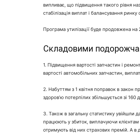
випливає, що підвищення такого рівня на
стабілізація виплат і балансування ринку 
Програма утилізації буде продовжена на 
Складовими подорожча
1.
Підвищення вартості запчастин і ремонт
вартості автомобільних запчастин, виплат
2.
Набуттям з 1 квітня поправок в закон п
здоров’ю потерпілих збільшується зі 160 д
3.
Також в загальну статистику увійшли да
працюють у збиток, виплачуючи клієнтам 
отримують від них страхових премій. А в 