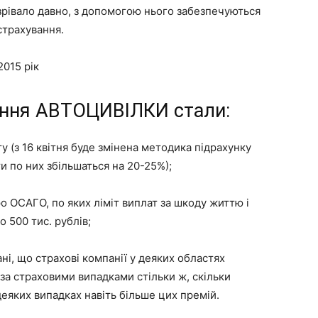
зрівало давно, з допомогою нього забезпечуються
страхування.
2015 рік
ння АВТОЦИВІЛКИ стали:
у (з 16 квітня буде змінена методика підрахунку
и по них збільшаться на 20-25%);
ро ОСАГО, по яких ліміт виплат за шкоду життю і
о 500 тис. рублів;
ні, що страхові компанії у деяких областях
за страховими випадками стільки ж, скільки
деяких випадках навіть більше цих премій.