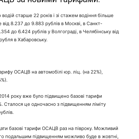
 водій старше 22 років і зі стажем водіння більше
де
від 8.237 до 9.883 рублів
в Москві, в Санкт-
5.354 до 6.424 рублів
у Волгограді, в Челябінську
від
 рубля
в Хабаровську.
рифу ОСАЦВ на автомобілі юр. ліц. (на 22%),
5%).
 2014 року вже було підвищено базові тарифи
. Сталося це одночасно з підвищенням ліміту
ублів.
ядати базові тарифи ОСАЦВ раз на півроку. Можливий
ого подальшим підвищенням можливо буде в жовтні,