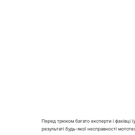
Перед трюком багато експерти і фахівці (
результаті будь-якої несправності мототе