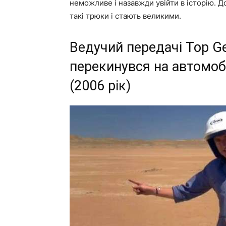
неможливе і назавжди увійти в історію. Д
такі трюки і стають великими.
Ведучий передачі Top G
перекинувся на автомоб
(2006 рік)