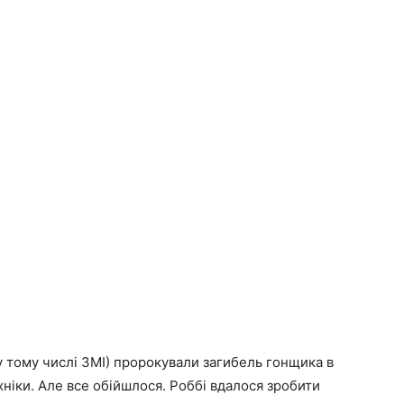
у тому числі ЗМІ) пророкували загибель гонщика в
хніки. Але все обійшлося. Роббі вдалося зробити