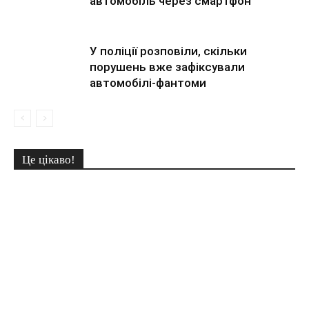
автомобіль через смартфон
У поліції розповіли, скільки
порушень вже зафіксували
автомобілі-фантоми
Це цікаво!