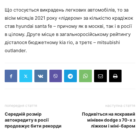
Що стосується викрадень легкових автомобілів, то за
вісім місяців 2021 року «лідером» за кількістю крадіжок
став hyundai santa fe – причому як в москві, так і в росії
в цілому. Друге місце в загальноросійському рейтингу
дісталося бюджетному kia rio, а третє – mitsubishi
outlander.
попередня стаття
наступна стаття
Середній розмір
Подивіться на яскравий
автокредиту в росії
мінівен dodge з 70-х з
продовжує бити рекорди
ліжком і міні-баром