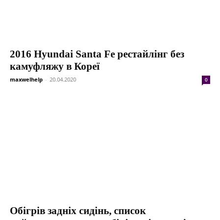
2016 Hyundai Santa Fe рестайлінг без
камуфляжу в Кореї
maxwelhelp
-
20.04.2020
0
Обігрів задніх сидінь, список