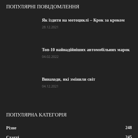
ПОПУЛЯРНІ ПОВІДОМЛЕННЯ
Як їздити на мотоциклі – Крок за кроком
28.12.2021
Топ-10 найнадійніших автомобільних марок
04.02.2022
Винаходи, які змінили світ
04.12.2021
ПОПУЛЯРНА КАТЕГОРІЯ
248
Різне
245
Статті