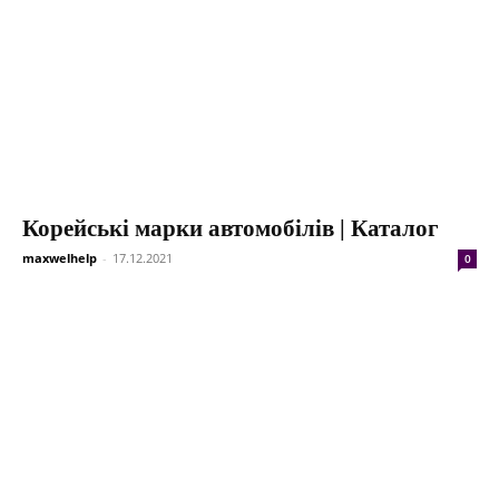
Корейські марки автомобілів | Каталог
maxwelhelp
-
17.12.2021
0