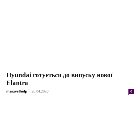
Hyundai готується до випуску нової
Elantra
maxwelhelp
-
20.04.2020
0