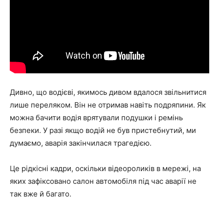
Дивно, що водієві, якимось дивом вдалося звільнитися
лише переляком. Він не отримав навіть подряпини. Як
можна бачити водія врятували подушки і ремінь
безпеки. У разі якщо водій не був пристебнутий, ми
думаємо, аварія закінчилася трагедією.
Це рідкісні кадри, оскільки відеороликів в мережі, на
яких зафіксовано салон автомобіля під час аварії не
так вже й багато.