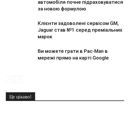
автомобіля почне підраховуватися
за новою формулою
Клієнти задоволені сервісом GM,
Jaguar став №1 серед преміальних
марок
Ви можете грати в Pac-Man в
мережі прямо на карті Google
Це цікаво!