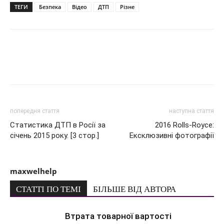
ТЕГИ
Безпека
Відео
ДТП
Різне
попередня стаття
наступна стаття
Статистика ДТП в Росії за
2016 Rolls-Royce:
січень 2015 року. [3 стор.]
Ексклюзивні фотографії
maxwelhelp
СТАТТІ ПО ТЕМІ
БІЛЬШЕ ВІД АВТОРА
Втрата товарної вартості