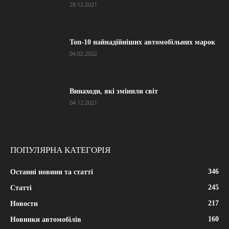
28.12.2021
Топ-10 найнадійніших автомобільних марок
04.02.2022
Винаходи, які змінили світ
04.12.2021
ПОПУЛЯРНА КАТЕГОРІЯ
346
Останні новини та статті
245
Статті
217
Новости
160
Новинки автомобілів