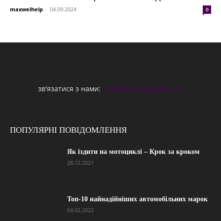
maxwelhelp
-
04.09.2024
0
зв'язатися з нами:
maxwelhelp@gmail.com
ПОПУЛЯРНІ ПОВІДОМЛЕННЯ
Як їздити на мотоциклі – Крок за кроком
28.12.2021
Топ-10 найнадійніших автомобільних марок
04.02.2022