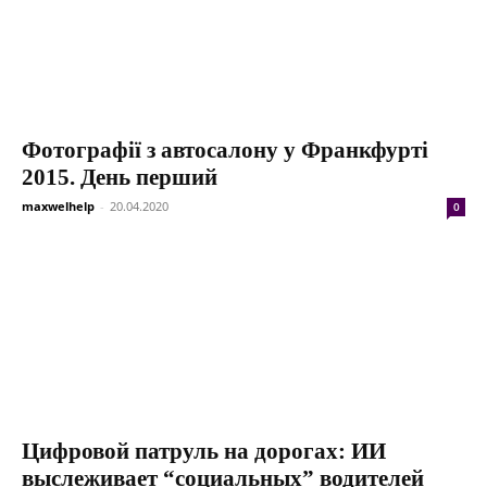
Фотографії з автосалону у Франкфурті
2015. День перший
maxwelhelp
-
20.04.2020
0
Цифровой патруль на дорогах: ИИ
выслеживает “социальных” водителей