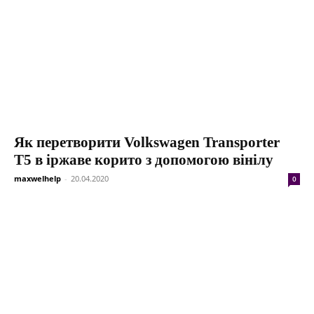
Як перетворити Volkswagen Transporter
Т5 в іржаве корито з допомогою вінілу
maxwelhelp
-
20.04.2020
0