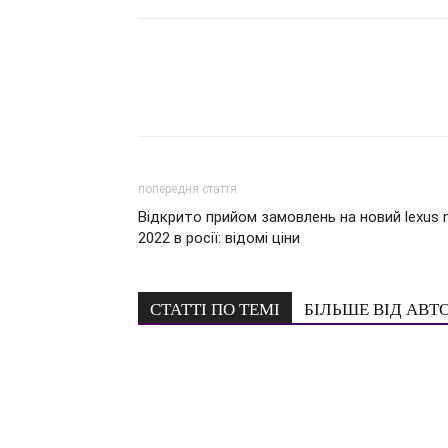
попередня стаття
Відкрито прийом замовлень на новий lexus 
2022 в росії: відомі ціни
СТАТТІ ПО ТЕМІ
БІЛЬШЕ ВІД АВТ