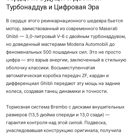
Турбонаддув и Цифровая Эра
В сердце этого реинкарнационного шедевра бьется
мотор, заимствованный из современного Maserati
Ghibli — 3,0-литровый V-6 с двойным турбонаддувом,
но доведенный мастерами Modena Automobili до
феноменальных 500 лошадиных сил. Это не просто
цифра — это взрыв энергии, заключенный в стильную
оболочку классики. Восьмиступенчатая
автоматическая коробка передач ZF, кардан и
дифференциал Ghibli передают эту мощь на задние
колеса, создавая танец динамики и точности.
Тормозная система Brembo с дисками внушительных
размеров (13,5 дюйма спереди и 13,0 сзади) —
гарантия контроля над этой силой. Подвеска,
унаследовавшая конструкцию оригинала, получила