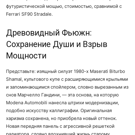
футуристической мощью, стоимостью, сравнимой с
Ferrari SF90 Stradale.
Древовидный Фьюжн:
Сохранение Души и Взрыв
Мощности
Представьте: изящный силуэт 1980-х Maserati Biturbo
Shamal, культового купе с расширяющимися крыльями
и запоминающимся спойлером, словно вырезанным из
снов Марчелло Гандини, — эта основа, на которую
Modena Automobili нанесла штрихи модернизации,
подобно искусству каллиграфии. Оригинальная
харизма сохранена, но приобрела новый оттенок.
Новая передняя панель с агрессивной решеткой
радиатора, словно вдохнивший жизнь старому