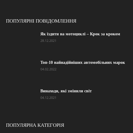
ПОПУЛЯРНІ ПОВІДОМЛЕННЯ
Як їздити на мотоциклі – Крок за кроком
28.12.2021
Топ-10 найнадійніших автомобільних марок
04.02.2022
Винаходи, які змінили світ
04.12.2021
ПОПУЛЯРНА КАТЕГОРІЯ