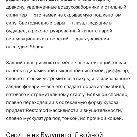
дракону, увеличенные воздухозаборники и стильный
сплиттер — это намек на скрываемую под капотом
силу. Светодиодные фары — глаза, глядящие в
будущее, а реконструированный капот с парой
вентиляционных отверстий — дань уважения
наследию Shamal.
Задний план рисунка не менее впечатляющий: новая
панель с динамичной выхлопной системой, диффузор,
словно готовый устремиться в вихрь, и стилизованные
задние фонари — все это создает образ автомобиля,
готового к стремительному старту. Большой спойлер,
плавно переходящий в обтекаемую форму кузова,
придает Restomod массивности и внушительности,
словно мускулатура под тонкой, но прочной кожей.
Сердце из Будущего: Двойной