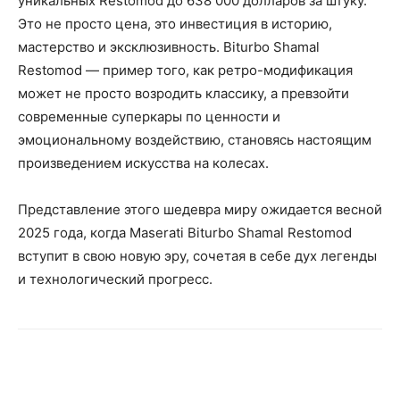
уникальных Restomod до 638 000 долларов за штуку.
Это не просто цена, это инвестиция в историю,
мастерство и эксклюзивность. Biturbo Shamal
Restomod — пример того, как ретро-модификация
может не просто возродить классику, а превзойти
современные суперкары по ценности и
эмоциональному воздействию, становясь настоящим
произведением искусства на колесах.
Представление этого шедевра миру ожидается весной
2025 года, когда Maserati Biturbo Shamal Restomod
вступит в свою новую эру, сочетая в себе дух легенды
и технологический прогресс.