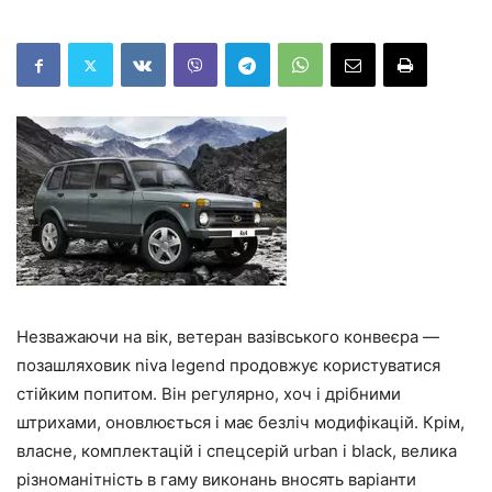
Незважаючи на вік, ветеран вазівського конвеєра —
позашляховик niva legend продовжує користуватися
стійким попитом. Він регулярно, хоч і дрібними
штрихами, оновлюється і має безліч модифікацій. Крім,
власне, комплектацій і спецсерій urban і black, велика
різноманітність в гаму виконань вносять варіанти