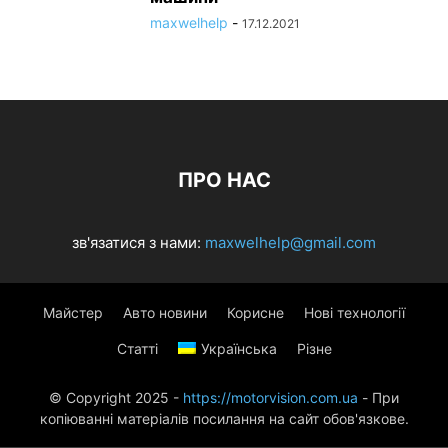
maxwelhelp
-
17.12.2021
ПРО НАС
зв'язатися з нами:
maxwelhelp@gmail.com
Майстер
Авто новини
Корисне
Нові технології
Статті
Українська
Різне
© Copyright 2025 -
https://motorvision.com.ua
- При
копіюванні матеріалів посилання на сайт обов'язкове.