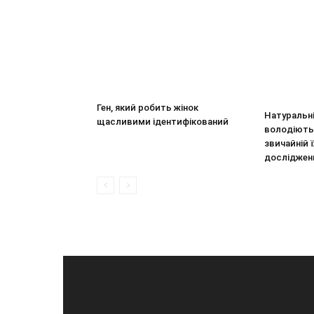
Ген, який робить жінок
Натуральні
щасливими ідентифікований
володіють
звичайній 
досліджен