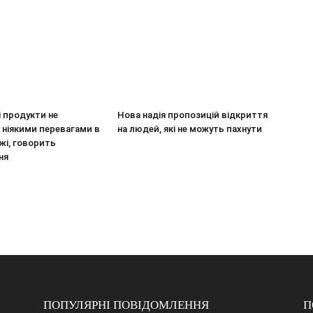
 продукти не
Нова надія пропозицій відкриття
 ніякими перевагами в
на людей, які не можуть пахнути
їжі, говорить
ня
ПОПУЛЯРНІ ПОВІДОМЛЕННЯ
П