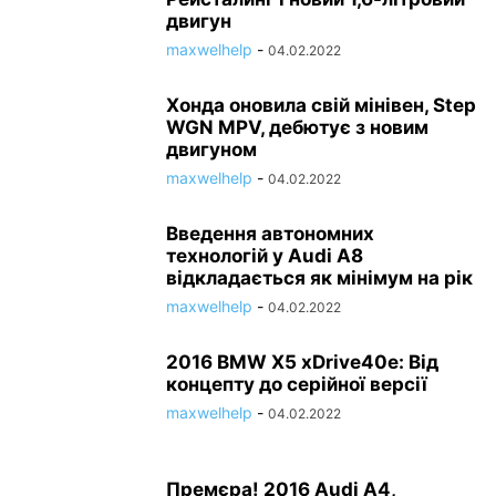
двигун
maxwelhelp
-
04.02.2022
Хонда оновила свій мінівен, Step
WGN MPV, дебютує з новим
двигуном
maxwelhelp
-
04.02.2022
Введення автономних
технологій у Audi A8
відкладається як мінімум на рік
maxwelhelp
-
04.02.2022
2016 BMW X5 xDrive40e: Від
концепту до серійної версії
maxwelhelp
-
04.02.2022
Премєра! 2016 Audi A4,