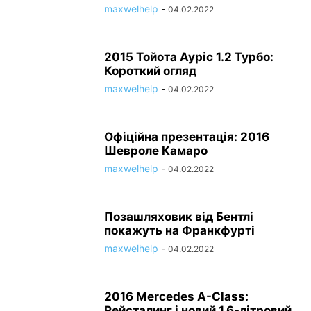
maxwelhelp
-
04.02.2022
2015 Тойота Ауріс 1.2 Турбо:
Короткий огляд
maxwelhelp
-
04.02.2022
Офіційна презентація: 2016
Шевроле Камаро
maxwelhelp
-
04.02.2022
Позашляховик від Бентлі
покажуть на Франкфурті
maxwelhelp
-
04.02.2022
2016 Mercedes A-Class:
Рейсталинг і новий 1,6-літровий