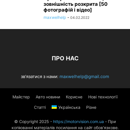
зовнішність розкрита [50
фотографій і відео]
maxwelhelp
-
04.02.2022
ПРО НАС
зв'язатися з нами:
maxwelhelp@gmail.com
Майстер
Авто новини
Корисне
Нові технології
Статті
Українська
Різне
© Copyright 2025 -
https://motorvision.com.ua
- При
копіюванні матеріалів посилання на сайт обов'язкове.