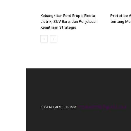
Kebangkitan Ford Eropa: Fiesta
Prototipe V
Listrik, SUV Baru, dan Penjelasan
tentang Ma
Kemitraan Strategis
зв'язатися з нами:
maxwelhelp@gmail.com