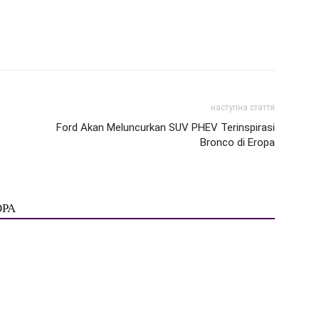
наступна стаття
Ford Akan Meluncurkan SUV PHEV Terinspirasi
Bronco di Eropa
ОРА