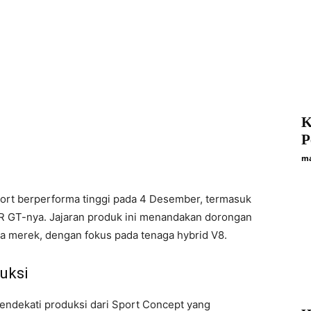
K
P
ma
ort berperforma tinggi pada 4 Desember, termasuk
GR GT-nya. Jajaran produk ini menandakan dorongan
ua merek, dengan fokus pada tenaga hybrid V8.
uksi
ndekati produksi dari Sport Concept yang