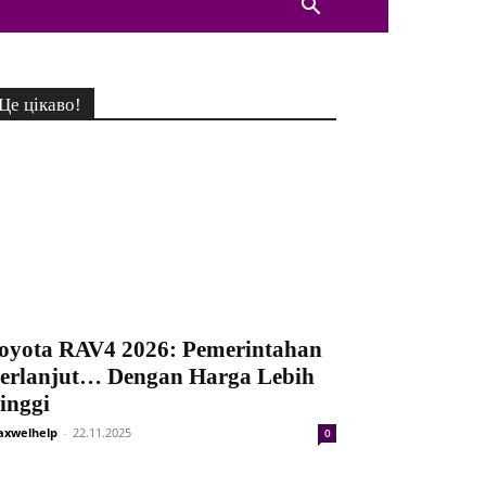
Це цікаво!
oyota RAV4 2026: Pemerintahan
erlanjut… Dengan Harga Lebih
inggi
xwelhelp
-
22.11.2025
0