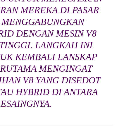
RAN MEREKA DI PASAR
, MENGGABUNGKAN
RID DENGAN MESIN V8
INGGI. LANGKAH INI
UK KEMBALI LANSKAP
TERUTAMA MENGINGAT
IHAN V8 YANG DISEDOT
TAU HYBRID DI ANTARA
PESAINGNYA.