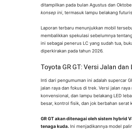
ditampilkan pada bulan Agustus dan Oktobe
konsep ini
, termasuk lampu belakang futuris
Laporan terbaru menunjukkan mobil terseb
membalikkan spekulasi sebelumnya tentang
ini sebagai penerus LC yang sudah tua, bu
diperkirakan pada tahun 2026.
Toyota GR GT: Versi Jalan dan 
Inti dari pengumuman ini adalah supercar GR
jalan raya dan fokus di trek. Versi jalan ra
konvensional, dan lampu belakang LED lebar
besar, kontrol fisik, dan jok berbahan serat 
GR GT akan ditenagai oleh sistem hybrid V8
tenaga kuda.
Ini menjadikannya model palin