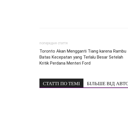
попередня стаття
Toronto Akan Mengganti Tiang karena Rambu
Batas Kecepatan yang Terlalu Besar Setelah
Kritik Perdana Menteri Ford
СТАТТІ ПО ТЕМІ
БІЛЬШЕ ВІД АВТ