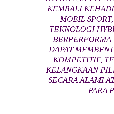
KEMBALI KEHADI
MOBIL SPORT
TEKNOLOGI HYB
BERPERFORMA T
DAPAT MEMBENT
KOMPETITIF, 
KELANGKAAN PIL
SECARA ALAMI A
PARA 