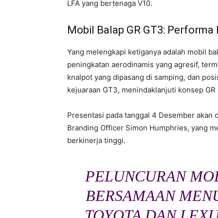
LFA yang bertenaga V10.
Mobil Balap GR GT3: Performa 
Yang melengkapi ketiganya adalah mobil bal
peningkatan aerodinamis yang agresif, terma
knalpot yang dipasang di samping, dan posis
kejuaraan GT3, menindaklanjuti konsep GR
Presentasi pada tanggal 4 Desember akan d
Branding Officer Simon Humphries, yang 
berkinerja tinggi.
PELUNCURAN MOD
BERSAMAAN MENU
TOYOTA DAN LEX