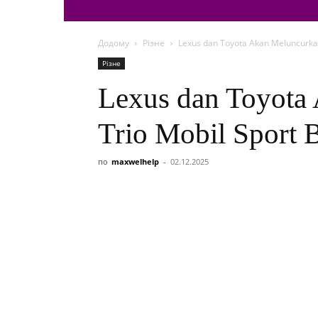
Додому
Різне
Lexus dan Toyota Akan Meluncurkan
Різне
Lexus dan Toyota
Trio Mobil Sport 
по
maxwelhelp
-
02.12.2025