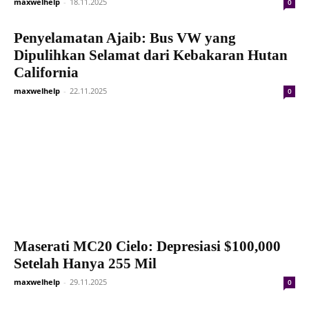
maxwelhelp
-
18.11.2025
0
Penyelamatan Ajaib: Bus VW yang
Dipulihkan Selamat dari Kebakaran Hutan
California
maxwelhelp
-
22.11.2025
0
Maserati MC20 Cielo: Depresiasi $100,000
Setelah Hanya 255 Mil
maxwelhelp
-
29.11.2025
0