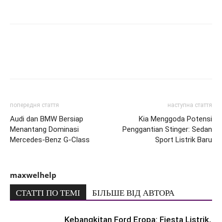
попередня стаття
наступна стаття
Audi dan BMW Bersiap
Kia Menggoda Potensi
Menantang Dominasi
Penggantian Stinger: Sedan
Mercedes-Benz G-Class
Sport Listrik Baru
maxwelhelp
СТАТТІ ПО ТЕМІ
БІЛЬШЕ ВІД АВТОРА
Kebangkitan Ford Eropa: Fiesta Listrik,