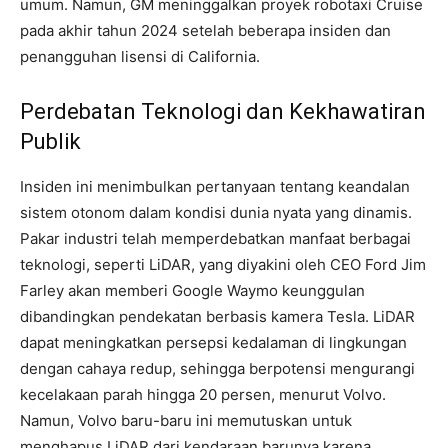
umum. Namun, GM meninggalkan proyek robotaxi Cruise
pada akhir tahun 2024 setelah beberapa insiden dan
penangguhan lisensi di California.
Perdebatan Teknologi dan Kekhawatiran
Publik
Insiden ini menimbulkan pertanyaan tentang keandalan
sistem otonom dalam kondisi dunia nyata yang dinamis.
Pakar industri telah memperdebatkan manfaat berbagai
teknologi, seperti LiDAR, yang diyakini oleh CEO Ford Jim
Farley akan memberi Google Waymo keunggulan
dibandingkan pendekatan berbasis kamera Tesla. LiDAR
dapat meningkatkan persepsi kedalaman di lingkungan
dengan cahaya redup, sehingga berpotensi mengurangi
kecelakaan parah hingga 20 persen, menurut Volvo.
Namun, Volvo baru-baru ini memutuskan untuk
menghapus LiDAR dari kendaraan barunya karena