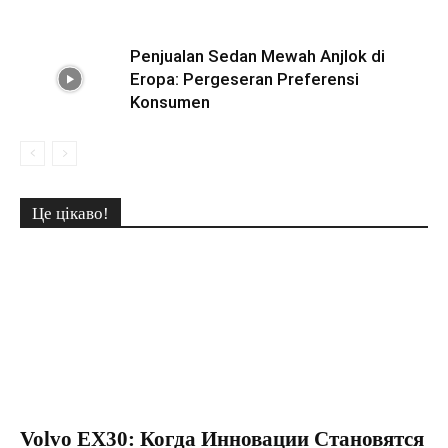
Penjualan Sedan Mewah Anjlok di
Eropa: Pergeseran Preferensi
Konsumen
Це цікаво!
Volvo EX30: Когда Инновации Становятся