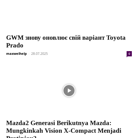
GWM знову оновлює свій варіант Toyota
Prado
maxwelhelp
-
28.07.2025
0
Mazda2 Generasi Berikutnya Mazda:
Mungkinkah Vision X-Compact Menjadi