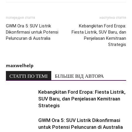
попередня стаття
наступна стаття
GWM Ora 5: SUV Listrik
Kebangkitan Ford Eropa:
Dikonfirmasi untuk Potensi
Fiesta Listrik, SUV Baru, dan
Peluncuran di Australia
Penjelasan Kemitraan
Strategis
maxwelhelp
СТАТТІ ПО ТЕМІ
БІЛЬШЕ ВІД АВТОРА
Kebangkitan Ford Eropa: Fiesta Listrik,
SUV Baru, dan Penjelasan Kemitraan
Strategis
GWM Ora 5: SUV Listrik Dikonfirmasi
untuk Potensi Peluncuran di Australia