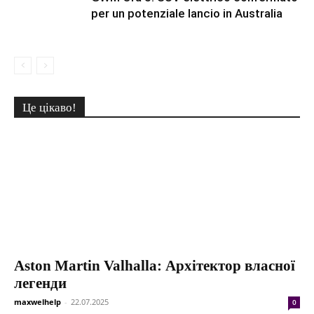
per un potenziale lancio in Australia
Це цікаво!
Aston Martin Valhalla: Архітектор власної
легенди
maxwelhelp
-
22.07.2025
0