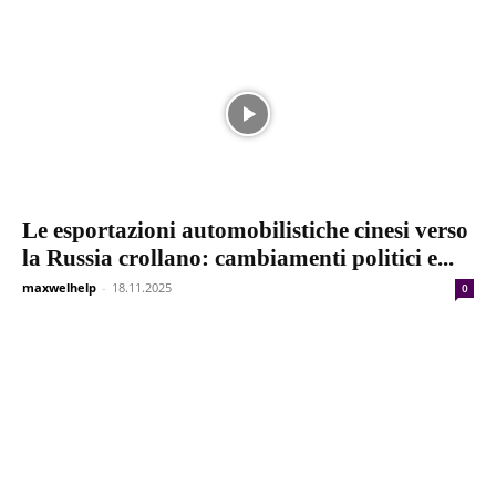
Le esportazioni automobilistiche cinesi verso
la Russia crollano: cambiamenti politici e...
maxwelhelp
-
18.11.2025
0