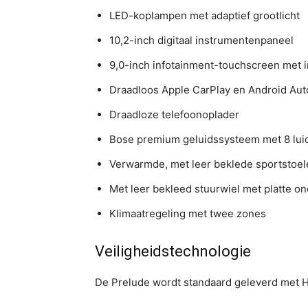
LED-koplampen met adaptief grootlicht
10,2-inch digitaal instrumentenpaneel
9,0-inch infotainment-touchscreen met
Draadloos Apple CarPlay en Android Aut
Draadloze telefoonoplader
Bose premium geluidssysteem met 8 lui
Verwarmde, met leer beklede sportstoe
Met leer bekleed stuurwiel met platte o
Klimaatregeling met twee zones
Veiligheidstechnologie
De Prelude wordt standaard geleverd met 