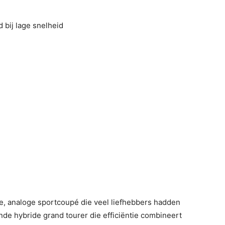
 bij lage snelheid
e, analoge sportcoupé die veel liefhebbers hadden
jnde hybride grand tourer die efficiëntie combineert