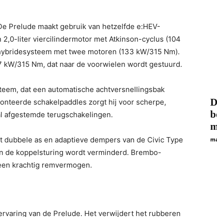
e Prelude maakt gebruik van hetzelfde e:HEV-
 2,0-liter viercilindermotor met Atkinson-cyclus (104
ybridesysteem met twee motoren (133 kW/315 Nm).
 kW/315 Nm, dat naar de voorwielen wordt gestuurd.
steem, dat een automatische achtversnellingsbak
D
onteerde schakelpaddles zorgt hij voor scherpe,
b
al afgestemde terugschakelingen.
m
t dubbele as en adaptieve dempers van de Civic Type
ma
 en de koppelsturing wordt verminderd. Brembo-
een krachtig remvermogen.
jervaring van de Prelude. Het verwijdert het rubberen