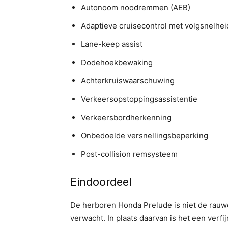
Autonoom noodremmen (AEB)
Adaptieve cruisecontrol met volgsnelheid
Lane-keep assist
Dodehoekbewaking
Achterkruiswaarschuwing
Verkeersopstoppingsassistentie
Verkeersbordherkenning
Onbedoelde versnellingsbeperking
Post-collision remsysteem
Eindoordeel
De herboren Honda Prelude is niet de rauw
verwacht. In plaats daarvan is het een verfi