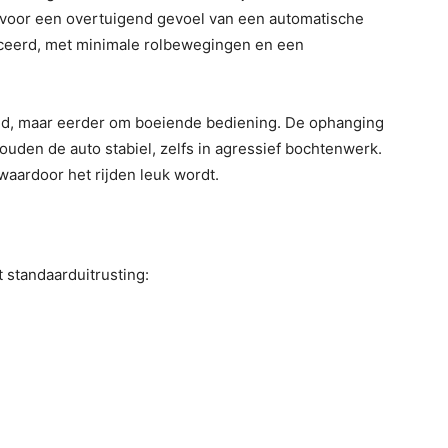
t voor een overtuigend gevoel van een automatische
anceerd, met minimale rolbewegingen en een
heid, maar eerder om boeiende bediening. De ophanging
den de auto stabiel, zelfs in agressief bochtenwerk.
 waardoor het rijden leuk wordt.
standaarduitrusting: