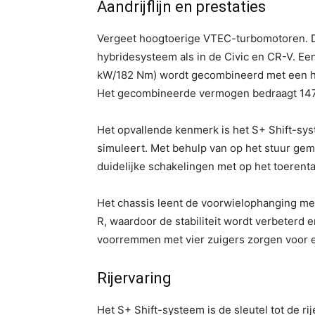
Aandrijflijn en prestaties
Vergeet hoogtoerige VTEC-turbomotoren. D
hybridesysteem als in de Civic en CR-V. Een
kW/182 Nm) wordt gecombineerd met een h
Het gecombineerde vermogen bedraagt ​​147
Het opvallende kenmerk is het S+ Shift-sy
simuleert. Met behulp van op het stuur gem
duidelijke schakelingen met op het toerent
Het chassis leent de voorwielophanging me
R, waardoor de stabiliteit wordt verbeterd
voorremmen met vier zuigers zorgen voor 
Rijervaring
Het S+ Shift-systeem is de sleutel tot de ri