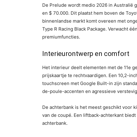
De Prelude wordt medio 2026 in Australië 
en $ 70.000. Dit plaatst hem boven de Toyo
binnenlandse markt komt overeen met onge
Type R Racing Black Package. Verwacht één
premiumfuncties.
Interieurontwerp en comfort
Het interieur deelt elementen met de 11e g
prijskaartje te rechtvaardigen. Een 10,2-in
touchscreen met Google Built-in zijn stand
de-poule-accenten en agressieve verstevi
De achterbank is het meest geschikt voor k
van de coupé. Een liftback-achterkant biedt
achterbank.