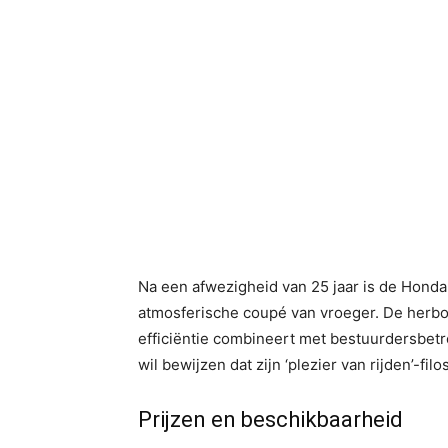
Na een afwezigheid van 25 jaar is de Honda 
atmosferische coupé van vroeger. De herbor
efficiëntie combineert met bestuurdersbetr
wil bewijzen dat zijn ‘plezier van rijden’-fi
Prijzen en beschikbaarheid