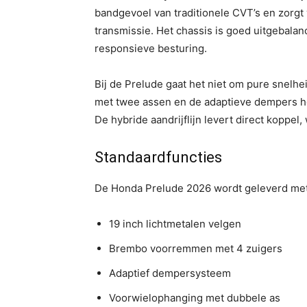
bandgevoel van traditionele CVT’s en zorg
transmissie. Het chassis is goed uitgebal
responsieve besturing.
Bij de Prelude gaat het niet om pure snel
met twee assen en de adaptieve dempers hou
De hybride aandrijflijn levert direct koppel,
Standaardfuncties
De Honda Prelude 2026 wordt geleverd met 
19 inch lichtmetalen velgen
Brembo voorremmen met 4 zuigers
Adaptief dempersysteem
Voorwielophanging met dubbele as