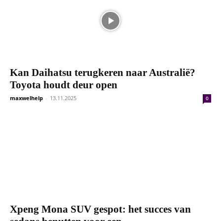
Kan Daihatsu terugkeren naar Australië?
Toyota houdt deur open
maxwelhelp
-
13.11.2025
0
Xpeng Mona SUV gespot: het succes van