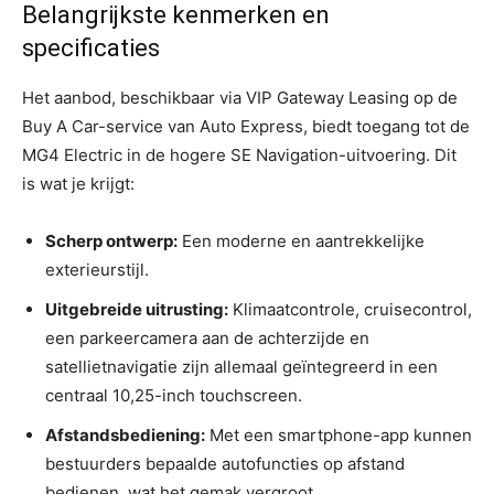
Belangrijkste kenmerken en
specificaties
Het aanbod, beschikbaar via VIP Gateway Leasing op de
Buy A Car-service van Auto Express, biedt toegang tot de
MG4 Electric in de hogere SE Navigation-uitvoering. Dit
is wat je krijgt:
Scherp ontwerp:
Een moderne en aantrekkelijke
exterieurstijl.
Uitgebreide uitrusting:
Klimaatcontrole, cruisecontrol,
een parkeercamera aan de achterzijde en
satellietnavigatie zijn allemaal geïntegreerd in een
centraal 10,25-inch touchscreen.
Afstandsbediening:
Met een smartphone-app kunnen
bestuurders bepaalde autofuncties op afstand
bedienen, wat het gemak vergroot.