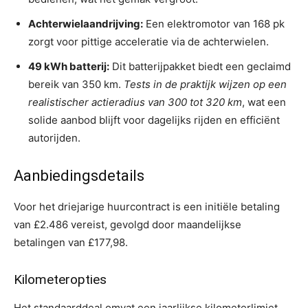
Achterwielaandrijving:
Een elektromotor van 168 pk
zorgt voor pittige acceleratie via de achterwielen.
49 kWh batterij:
Dit batterijpakket biedt een geclaimd
bereik van 350 km.
Tests in de praktijk wijzen op een
realistischer actieradius van 300 tot 320 km
, wat een
solide aanbod blijft voor dagelijks rijden en efficiënt
autorijden.
Aanbiedingsdetails
Voor het driejarige huurcontract is een initiële betaling
van £2.486 vereist, gevolgd door maandelijkse
betalingen van £177,98.
Kilometeropties
Het standaarddeal omvat een jaarlijkse kilometerlimiet