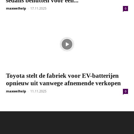
sedans benutten voor een...
maxwelhelp
-
17.11.2025
0
Toyota stelt de fabriek voor EV-batterijen
opnieuw uit vanwege afnemende verkopen
maxwelhelp
-
11.11.2025
0