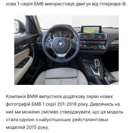
нова 1-серія БМВ використовує двигун від гіперкара i8.
Компанія BMW випустила додаткову серію нових
фотографій БМВ 1 серії 201-2016 року. Дивлячись на
них ми можемо сміливо стверджувати, що ця модель
стала однією з найуспішніших рейсталинговых
моделей 2015 року.