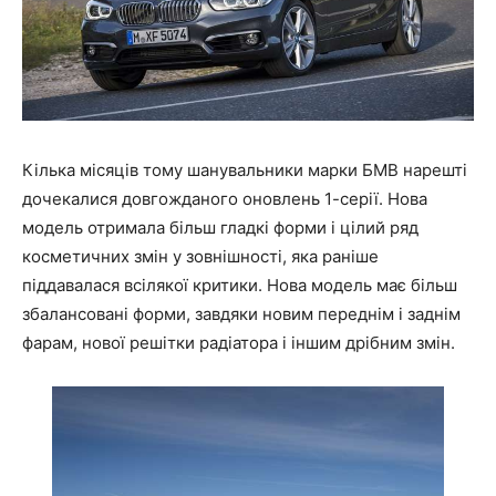
Кілька місяців тому шанувальники марки БМВ нарешті
дочекалися довгожданого оновлень 1-серії. Нова
модель отримала більш гладкі форми і цілий ряд
косметичних змін у зовнішності, яка раніше
піддавалася всілякої критики. Нова модель має більш
збалансовані форми, завдяки новим переднім і заднім
фарам, нової решітки радіатора і іншим дрібним змін.