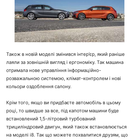
Також в новій моделі змінився інтер’єр, який раніше
лаяли за зовнішній вигляд і ергономіку. Так машина
отримала нове управління інформаційно-
розважальною системою, клімат-контролем і нові
кольори оздоблення салону.
Крім того, якщо ви придбаєте автомобіль в цьому
році, то швидше за все, під капотом машини буде
встановлений 1,5-літровий турбований
трициліндровий двигун, який також встановлюється
на моделі i8. Так що можете похвалитися друзям, що