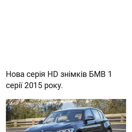
Нова серія HD знімків БМВ 1
серії 2015 року.