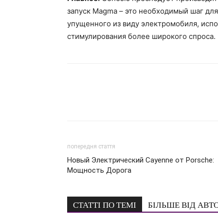
запуск Magma – это необходимый шаг дл
упущенного из виду электромобиля, исп
стимулирования более широкого спроса.
попередня стаття
Новый Электрический Cayenne от Porsche:
Мощность Дорога
СТАТТІ ПО ТЕМІ
БІЛЬШЕ ВІД АВТ