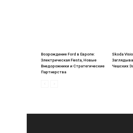
Возрождение Ford в Европе:
Skoda Visi
Электрическая Fiesta, Новые
Заглядыва
Внедорожники и Стратегические
Чешских Э
Партнерства