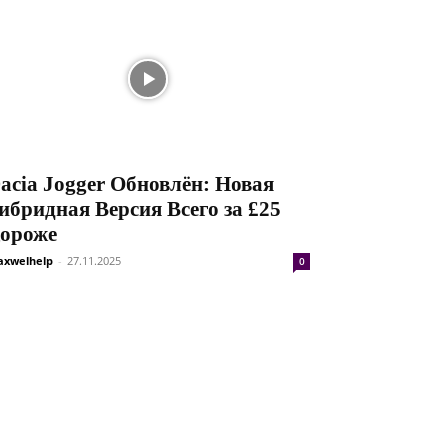
acia Jogger Обновлён: Новая
ибридная Версия Всего за £25
ороже
xwelhelp
-
27.11.2025
0