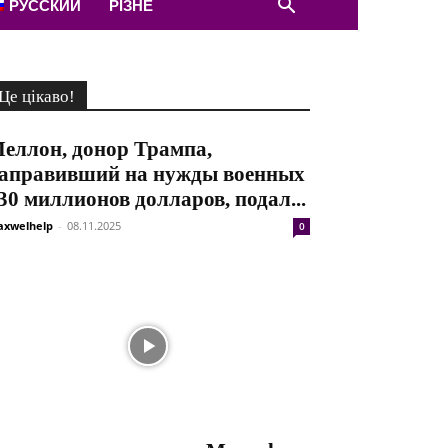
РУССКИЙ
РІЗНЕ
Це цікаво!
еллон, донор Трампа,
аправивший на нужды военных
30 миллионов долларов, подал...
xwelhelp
-
08.11.2025
0