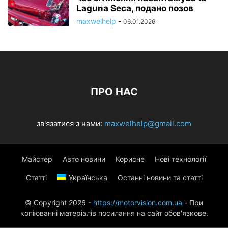
Laguna Seca, подано позов
maxwelhelp
-
06.01.2026
ПРО НАС
зв'язатися з нами:
maxwelhelp@gmail.com
Майстер
Авто новини
Корисне
Нові технології
Статті
Українська
Останні новини та статті
© Copyright 2026 -
https://motorvision.com.ua
- При
копіюванні матеріалів посилання на сайт обов'язкове.