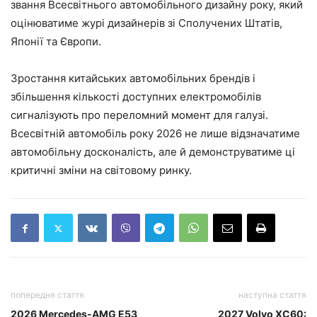
звання Всесвітнього автомобільного дизайну року, який
оцінюватиме журі дизайнерів зі Сполучених Штатів,
Японії та Європи.
Зростання китайських автомобільних брендів і
збільшення кількості доступних електромобілів
сигналізують про переломний момент для галузі.
Всесвітній автомобіль року 2026 не лише відзначатиме
автомобільну досконалість, але й демонструватиме ці
критичні зміни на світовому ринку.
попередня стаття
наступна стаття
2026 Mercedes-AMG E53
2027 Volvo XC60: