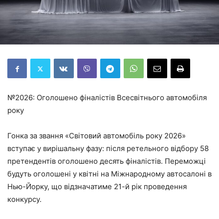
№2026: Оголошено фіналістів Всесвітнього автомобіля
року
Гонка за звання «Світовий автомобіль року 2026»
вступає у вирішальну фазу: після ретельного відбору 58
претендентів оголошено десять фіналістів. Переможці
будуть оголошені у квітні на Міжнародному автосалоні в
Нью-Йорку, що відзначатиме 21-й рік проведення
конкурсу.