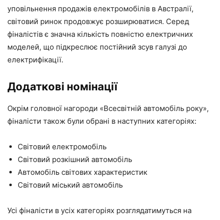
уповільнення продажів електромобілів в Австралії,
світовий ринок продовжує розширюватися. Серед
фіналістів є значна кількість повністю електричних
моделей, що підкреслює постійний зсув галузі до
електрифікації.
Додаткові номінації
Окрім головної нагороди «Всесвітній автомобіль року»,
фіналісти також були обрані в наступних категоріях:
Світовий електромобіль
Світовий розкішний автомобіль
Автомобіль світових характеристик
Світовий міський автомобіль
Усі фіналісти в усіх категоріях розглядатимуться на