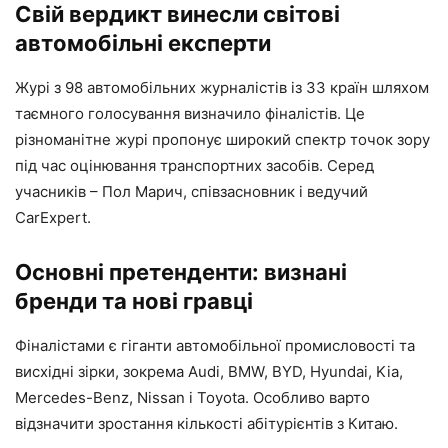
Свій вердикт винесли світові
автомобільні експерти
Журі з 98 автомобільних журналістів із 33 країн шляхом
таємного голосування визначило фіналістів. Це
різноманітне журі пропонує широкий спектр точок зору
під час оцінювання транспортних засобів. Серед
учасників – Пол Марич, співзасновник і ведучий
CarExpert.
Основні претенденти: визнані
бренди та нові гравці
Фіналістами є гіганти автомобільної промисловості та
висхідні зірки, зокрема Audi, BMW, BYD, Hyundai, Kia,
Mercedes-Benz, Nissan і Toyota. Особливо варто
відзначити зростання кількості абітурієнтів з Китаю.