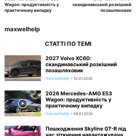
Wagon: продуктивність у
скандинавський розкішний
практичному випадку
позашляховик
maxwelhelp
СТАТТІ ПО ТЕМІ
2027 Volvo XC60:
скандинавський розкішний
позашляховик
maxwelhelp
-
10.01.2026
2026 Mercedes-AMG E53
Wagon: продуктивність у
практичному випадку
maxwelhelp
-
06.01.2026
Пошкодження Skyline GT-R під
час зіткнення навантажувача