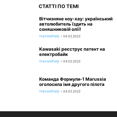
СТАТТІ ПО ТЕМІ
Вітчизняне ноу-хау: український
автолюбитель їздить на
соняшниковій олії!
maxwelhelp
-
04.02.2022
Kawasaki реєструє патент на
електробайк
maxwelhelp
-
04.02.2022
Команда Формули-1 Marussia
оголосила імя другого пілота
maxwelhelp
-
04.02.2022