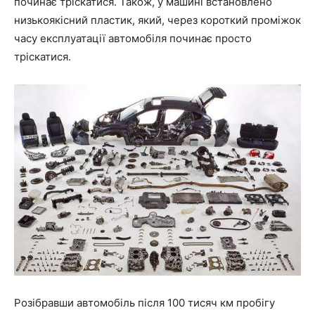
починає тріскатися. Також, у машині встановлено
низькоякісний пластик, який, через короткий проміжок
часу експлуатації автомобіля починає просто
тріскатися.
Розібравши автомобіль після 100 тисяч км пробігу