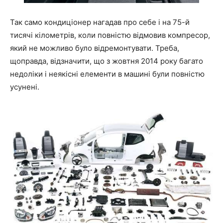
Так само кондиціонер нагадав про себе і на 75-й
тисячі кілометрів, коли повністю відмовив компресор,
який не можливо було відремонтувати. Треба,
щоправда, відзначити, що з жовтня 2014 року багато
недоліки і неякісні елементи в машині були повністю
усунені.