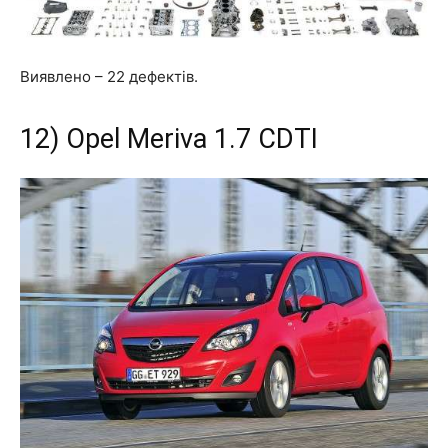
Виявлено –
22 дефектів
.
12) Opel Meriva 1.7 CDTI