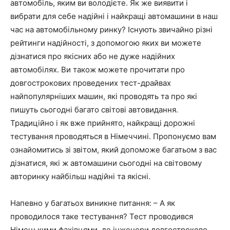
автомобіль, яким ви володієте. Як же виявити і
вибрати для себе надійні і найкращі автомашини в наш
час на автомобільному ринку? Існують звичайно різні
рейтинги надійності, з допомогою яких ви можете
дізнатися про якісних або не дуже надійних
автомобілях. Ви також можете прочитати про
довгострокових проведених тест-драйвах
найпопулярніших машин, які проводять та про які
пишуть сьогодні багато світові автовидання.
Традиційно і як вже прийнято, найкращі дорожні
тестування проводяться в Німеччині. Пропонуємо вам
ознайомитись зі звітом, який допоможе багатьом з вас
дізнатися, які ж автомашини сьогодні на світовому
авторинку найбільш надійні та якісні.
Напевно у багатьох виникне питання: – А як
проводилося таке тестування? Тест проводився
Німецькими фахівцями, де інженери довгостроково