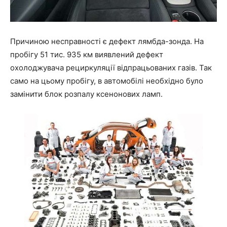
Причиною несправності є дефект лямбда-зонда. На
пробігу 51 тис. 935 км виявлений дефект
охолоджувача рециркуляції відпрацьованих газів. Так
само на цьому пробігу, в автомобілі необхідно було
замінити блок розпалу ксенонових ламп.