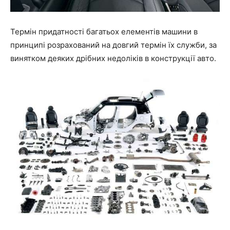
Термін придатності багатьох елементів машини в
принципі розрахований на довгий термін їх служби, за
винятком деяких дрібних недоліків в конструкції авто.