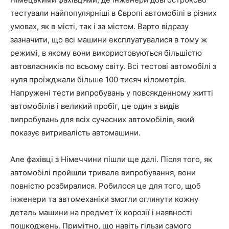
тестували найпопулярніші в Європі автомобілі в різних
умовах, як в місті, так і за містом. Варто відразу
зазначити, що всі машини експлуатувалися в тому ж
режимі, в якому вони використовуються більшістю
автовласників по всьому світу. Всі тестові автомобілі з
нуля проїжджали більше 100 тисяч кілометрів.
Напружені тести випробувань у повсякденному житті
автомобілів і великий пробіг, це один з видів
випробувань для всіх сучасних автомобілів, який
показує витривалість автомашини.
Але фахівці з Німеччини пішли ще далі. Після того, як
автомобілі пройшли тривале випробування, вони
повністю розбиралися. Робилося це для того, щоб
інженери та автомеханіки змогли оглянути кожну
деталь машини на предмет їх корозії і наявності
пошкоджень. Примітно, що навіть гільзи самого