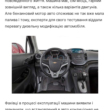
повсякденного життя. Машина має, сім місць, гарний
зовнішній вигляд, а також кілька варіантів двигунів.
Але бензиновий мотор авто споживає не так вже мала
палива і тому, експерти для свого тестування віддали
перевагу дизельну модифікацію автомобіля.
Фахівці в процесі експлуатації машини виявили і
зазначили, що встановлений в авто кондиціонер не