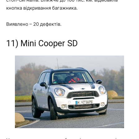
кнопка відкривання багажника.
Виявлено –
20 дефектів
.
11) Mini Cooper SD