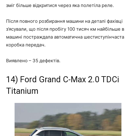
зміг більше відкритися через яка полетіла реле.
Після повного розбирання машини на деталі фахівці
з’ясували, що після пробігу 100 тисяч км найбільше в
машині постраждала автоматична шестиступінчаста
коробка передач.
Виявлено –
35 дефектів
.
14) Ford Grand C-Max 2.0 TDCi
Titanium