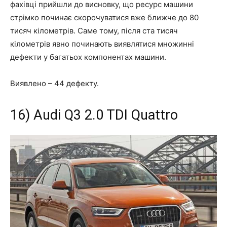
фахівці прийшли до висновку, що ресурс машини
стрімко починає скорочуватися вже ближче до 80
тисяч кілометрів. Саме тому, після ста тисяч
кілометрів явно починають виявлятися множинні
дефекти у багатьох компонентах машини.
Виявлено –
44 дефекту
.
16) Audi Q3 2.0 TDI Quattro