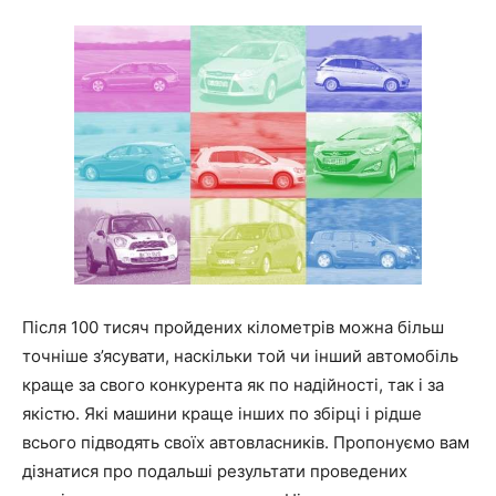
Після 100 тисяч пройдених кілометрів можна більш
точніше з’ясувати, наскільки той чи інший автомобіль
краще за свого конкурента як по надійності, так і за
якістю. Які машини краще інших по збірці і рідше
всього підводять своїх автовласників. Пропонуємо вам
дізнатися про подальші результати проведених