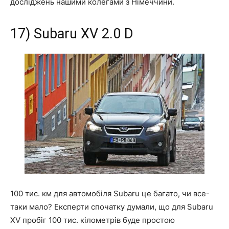
досліджень нашими колегами з Німеччини.
17) Subaru XV 2.0 D
100 тис. км для автомобіля Subaru це багато, чи все-
таки мало? Експерти спочатку думали, що для Subaru
XV пробіг 100 тис. кілометрів буде простою