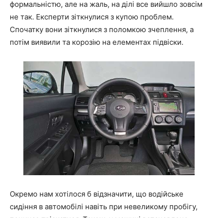
формальністю, але на жаль, на ділі все вийшло зовсім
не так. Експерти зіткнулися з купою проблем.
Спочатку вони зіткнулися з поломкою зчеплення, а
потім виявили та корозію на елементах підвіски.
Окремо нам хотілося б відзначити, що водійське
сидіння в автомобілі навіть при невеликому пробігу,