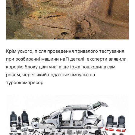
Крім усього, після проведення тривалого тестування
при розбиранні машини на її деталі, експерти виявили
корозію блоку двигуна, а ще іржа пошкодила сам
роз’єм, через який подається імпульс на
турбокомпресор.