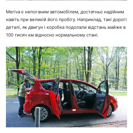
Meriva є непоганим автомобілем, достатньо надійним
навіть при великій його пробігу. Наприклад, такі дорогі
деталі, як двигун і коробка подолали відстань майже в
100 тисяч км відносно нормальному стані.