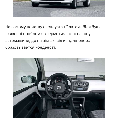
На самому початку експлуатації автомобіля були
виявлені проблеми з герметичністю салону
автомашини, де на вікнах, від кондиціонера
бразовывается конденсат.