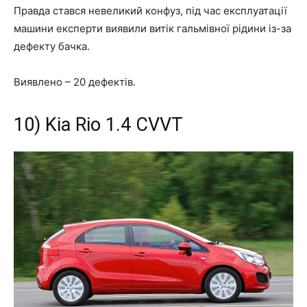
Правда стався невеликий конфуз, під час експлуатації
машини експерти виявили витік гальмівної рідини із-за
дефекту бачка.
Виявлено –
20 дефектів
.
10) Kia Rio 1.4 CVVT