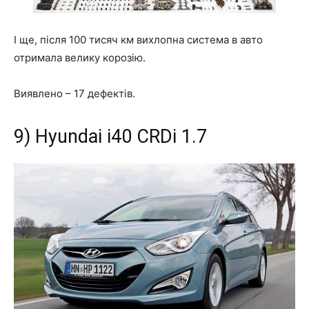
І ще, після 100 тисяч км вихлопна система в авто
отримала велику корозію.
Виявлено –
17 дефектів
.
9) Hyundai i40 CRDi 1.7