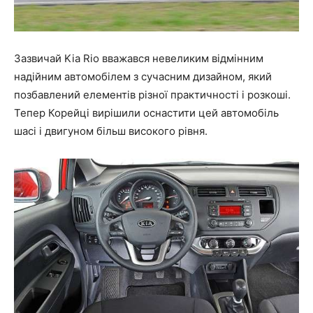
Зазвичай Kia Rio вважався невеликим відмінним
надійним автомобілем з сучасним дизайном, який
позбавлений елементів різної практичності і розкоші.
Тепер Корейці вирішили оснастити цей автомобіль
шасі і двигуном більш високого рівня.