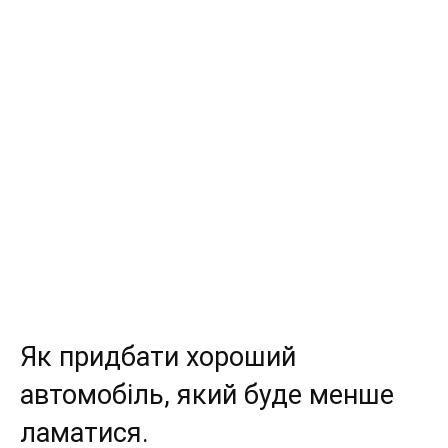
автомобілів,
технологій
та
огляди
Як придбати хороший
автомобіль, який буде менше
ламатися.