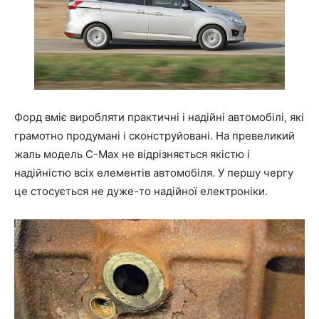
Форд вміє виробляти практичні і надійні автомобілі, які
грамотно продумані і сконструйовані. На превеликий
жаль модель C-Max не відрізняється якістю і
надійністю всіх елементів автомобіля. У першу чергу
це стосується не дуже-то надійної електроніки.