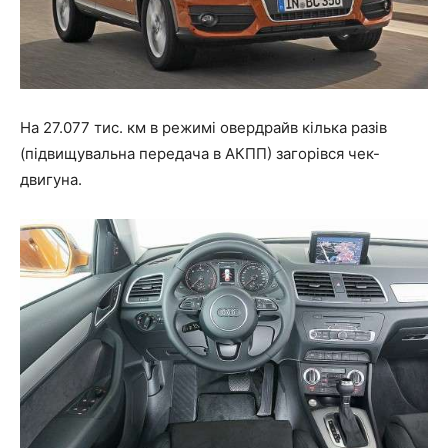
На 27.077 тис. км в режимі овердрайв кілька разів
(підвищувальна передача в АКПП) загорівся чек-
двигуна.