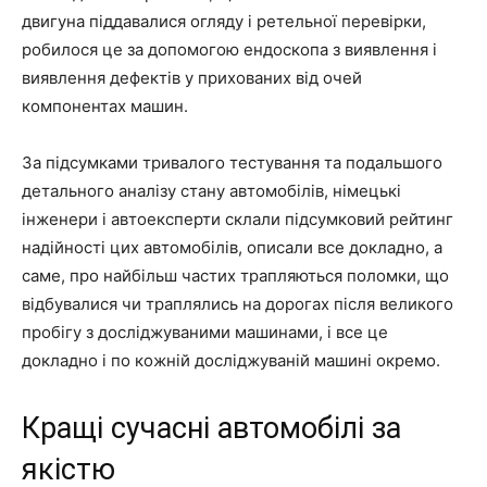
двигуна піддавалися огляду і ретельної перевірки,
робилося це за допомогою ендоскопа з виявлення і
виявлення дефектів у прихованих від очей
компонентах машин.
За підсумками тривалого тестування та подальшого
детального аналізу стану автомобілів, німецькі
інженери і автоексперти склали підсумковий рейтинг
надійності цих автомобілів, описали все докладно, а
саме, про найбільш частих трапляються поломки, що
відбувалися чи траплялись на дорогах після великого
пробігу з досліджуваними машинами, і все це
докладно і по кожній досліджуваній машині окремо.
Кращі сучасні автомобілі за
якістю