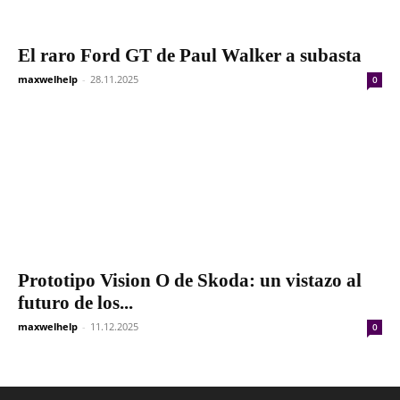
El raro Ford GT de Paul Walker a subasta
maxwelhelp
-
28.11.2025
0
Prototipo Vision O de Skoda: un vistazo al
futuro de los...
maxwelhelp
-
11.12.2025
0