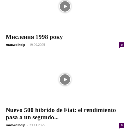
Мислення 1998 року
maxwelhelp
-
19.09.2025
0
Nuevo 500 híbrido de Fiat: el rendimiento
pasa a un segundo...
maxwelhelp
-
23.11.2025
0