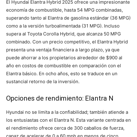
El Hyundai Elantra Hybrid 2025 ofrece una impresionante
economía de combustible, hasta 54 MPG combinadas,
superando tanto al Elantra de gasolina estándar (36 MPG)
como a la versión turboalimentada (31 MPG). Incluso
supera al Toyota Corolla Hybrid, que alcanza 50 MPG
combinado. Con un precio competitivo, el Elantra Hybrid
presenta una ventaja financiera a largo plazo, ya que
puede ahorrar a los propietarios alrededor de $900 al
año en costos de combustible en comparación con el
Elantra básico. En ocho años, esto se traduce en un
sustancial retorno de la inversión.
Opciones de rendimiento: Elantra N
Hyundai no se limita a la confiabilidad; también atiende a
los entusiastas con el Elantra N. Esta variante centrada en
el rendimiento ofrece cerca de 300 caballos de fuerza,
capaz de acelerar de 0 a 60 mph en menos de cinco