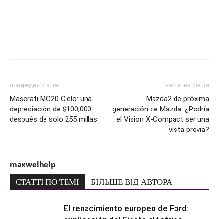
попередня стаття
наступна стаття
Maserati MC20 Cielo: una
Mazda2 de próxima
depreciación de $100,000
generación de Mazda: ¿Podría
después de solo 255 millas
el Vision X-Compact ser una
vista previa?
maxwelhelp
СТАТТІ ПО ТЕМІ
БІЛЬШЕ ВІД АВТОРА
El renacimiento europeo de Ford: