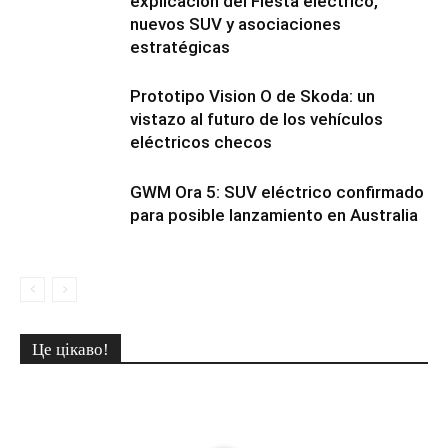
explicación del Fiesta eléctrico,
nuevos SUV y asociaciones
estratégicas
Prototipo Vision O de Skoda: un
vistazo al futuro de los vehículos
eléctricos checos
GWM Ora 5: SUV eléctrico confirmado
para posible lanzamiento en Australia
Це цікаво!