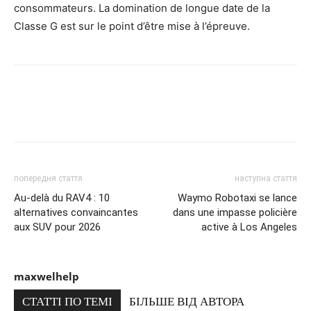
consommateurs. La domination de longue date de la
Classe G est sur le point d’être mise à l’épreuve.
попередня стаття
наступна стаття
Au-delà du RAV4 : 10
Waymo Robotaxi se lance
alternatives convaincantes
dans une impasse policière
aux SUV pour 2026
active à Los Angeles
maxwelhelp
СТАТТІ ПО ТЕМІ
БІЛЬШЕ ВІД АВТОРА