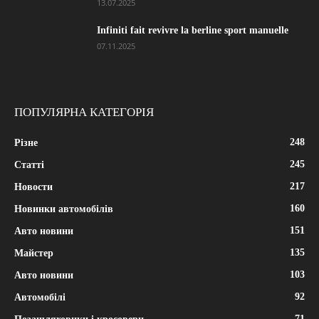
13.07.2025
Infiniti fait revivre la berline sport manuelle
07.11.2025
ПОПУЛЯРНА КАТЕГОРІЯ
248
Різне
245
Статті
217
Новости
160
Новинки автомобілів
151
Авто новини
135
Майстер
103
Авто новини
92
Автомобілі
71