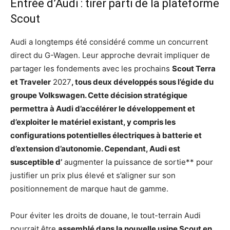
Entrée d’Audi : tirer parti de la plateforme
Scout
Audi a longtemps été considéré comme un concurrent
direct du G-Wagen. Leur approche devrait impliquer de
partager les fondements avec les prochains
Scout Terra
et Traveler
2027
, tous deux développés sous l’égide du
groupe Volkswagen. Cette décision stratégique
permettra à Audi d’accélérer le développement et
d’exploiter le matériel existant, y compris les
configurations potentielles électriques à batterie et
d’extension d’autonomie. Cependant, Audi est
susceptible d’
augmenter la puissance de sortie** pour
justifier un prix plus élevé et s’aligner sur son
positionnement de marque haut de gamme.
Pour éviter les droits de douane, le tout-terrain Audi
pourrait être
assemblé dans la nouvelle usine Scout en