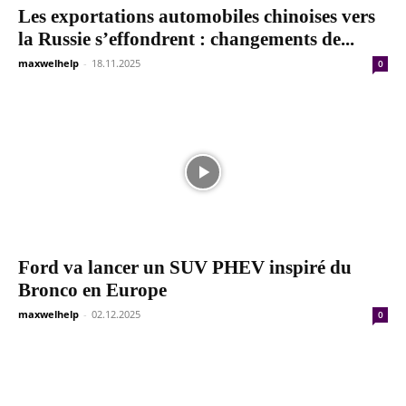
Les exportations automobiles chinoises vers
la Russie s’effondrent : changements de...
maxwelhelp
-
18.11.2025
0
Ford va lancer un SUV PHEV inspiré du
Bronco en Europe
maxwelhelp
-
02.12.2025
0