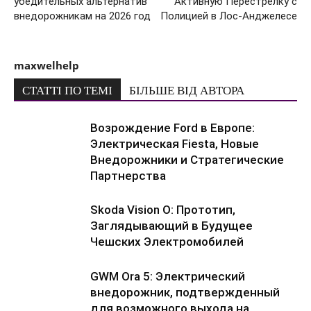
убедительных альтернатив
Активную Перестрелку с
внедорожникам на 2026 год
Полицией в Лос-Анджелесе
maxwelhelp
СТАТТІ ПО ТЕМІ
БІЛЬШЕ ВІД АВТОРА
Возрождение Ford в Европе:
Электрическая Fiesta, Новые
Внедорожники и Стратегические
Партнерства
Skoda Vision O: Прототип,
Заглядывающий в Будущее
Чешских Электромобилей
GWM Ora 5: Электрический
внедорожник, подтвержденный
для возможного выхода на