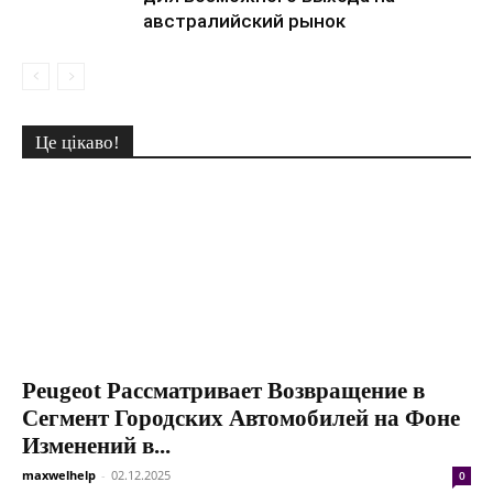
австралийский рынок
Це цікаво!
Peugeot Рассматривает Возвращение в
Сегмент Городских Автомобилей на Фоне
Изменений в...
maxwelhelp
-
02.12.2025
0