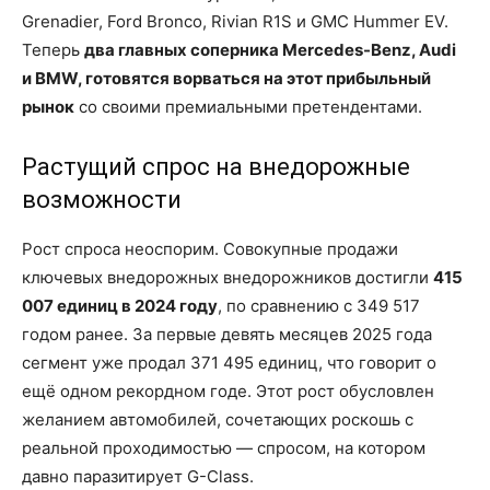
Grenadier, Ford Bronco, Rivian R1S и GMC Hummer EV.
Теперь
два главных соперника Mercedes-Benz, Audi
и BMW, готовятся ворваться на этот прибыльный
рынок
со своими премиальными претендентами.
Растущий спрос на внедорожные
возможности
Рост спроса неоспорим. Совокупные продажи
ключевых внедорожных внедорожников достигли
415
007 единиц в 2024 году
, по сравнению с 349 517
годом ранее. За первые девять месяцев 2025 года
сегмент уже продал 371 495 единиц, что говорит о
ещё одном рекордном годе. Этот рост обусловлен
желанием автомобилей, сочетающих роскошь с
реальной проходимостью — спросом, на котором
давно паразитирует G-Class.