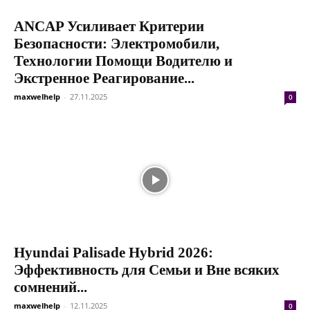
ANCAP Усиливает Критерии
Безопасности: Электромобили,
Технологии Помощи Водителю и
Экстренное Реагирование...
maxwelhelp
-
27.11.2025
0
Hyundai Palisade Hybrid 2026:
Эффективность для Семьи и Вне всяких
сомнений...
maxwelhelp
-
12.11.2025
0