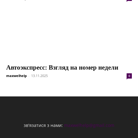
Автоэкспресс: Взгляд на номер недели
maxwelhelp
-
13.11.2025
0
зв'язатися з нами:
maxwelhelp@gmail.com