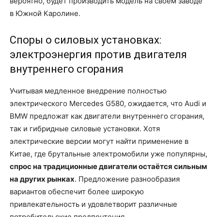
вероятно, будет производить модель на своём заводе
в Южной Каролине.
Споры о силовых установках:
электроэнергия против двигателя
внутреннего сгорания
Учитывая медленное внедрение полностью
электрического Mercedes G580, ожидается, что Audi и
BMW предложат как двигатели внутреннего сгорания,
так и гибридные силовые установки. Хотя
электрические версии могут найти применение в
Китае, где брутальные электромобили уже популярны,
спрос на традиционные двигатели остаётся сильным
на других рынках
. Предложение разнообразия
вариантов обеспечит более широкую
привлекательность и удовлетворит различные
потребительские предпочтения.