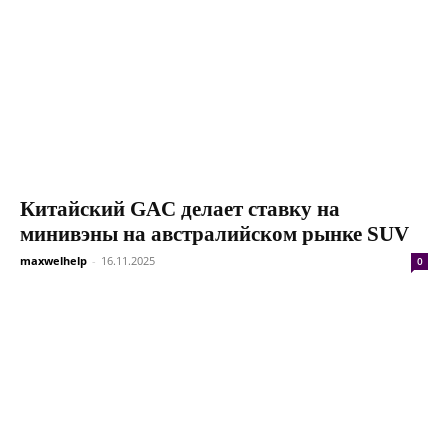
Китайский GAC делает ставку на
минивэны на австралийском рынке SUV
maxwelhelp
-
16.11.2025
0